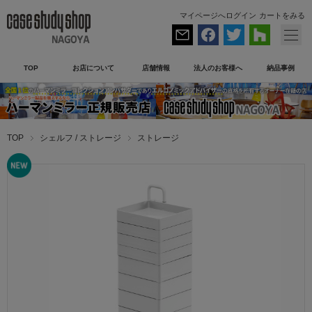
マイページへログイン
カートをみる
TOP
お店について
店舗情報
法人のお客様へ
納品事例
TOP
シェルフ / ストレージ
ストレージ