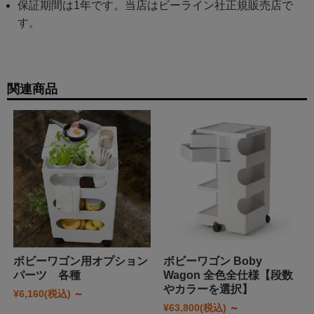
保証期間は1年です。当店はビーライン社正規販売店で
す。
関連商品
ボビーワゴン用オプション
ボビーワゴン Boby
パーツ 各種
Wagon 全色全仕様【段数
やカラーを選択】
¥6,160
(税込)
～
¥63,800
(税込)
～