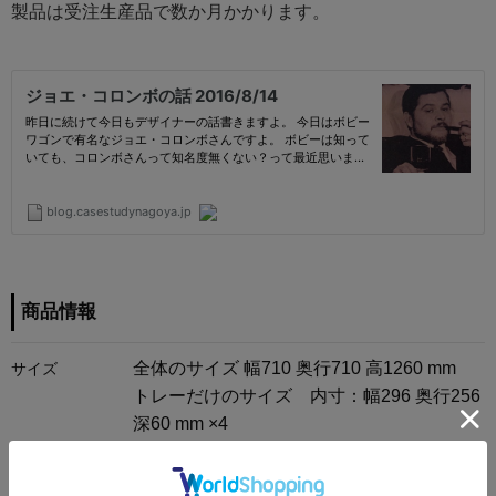
製品は受注生産品で数か月かかります。
商品情報
全体のサイズ 幅710 奥行710 高1260 mm
サイズ
トレーだけのサイズ 内寸：幅296 奥行256
深60 mm ×4
トレーだけのサイズ 内寸：幅296 奥行256
深90 mm ×4