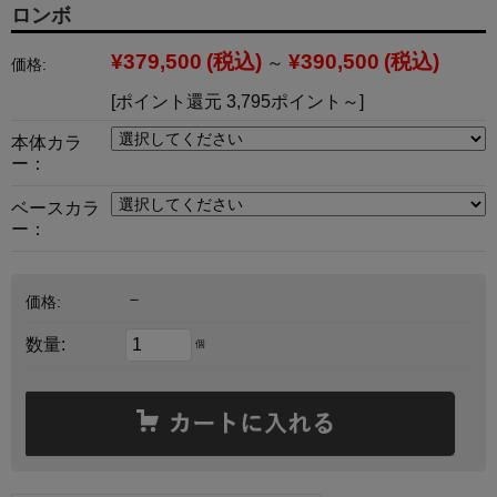
ロンボ
¥379,500
(税込)
¥390,500
(税込)
～
価格:
[ポイント還元 3,795ポイント～]
本体カラ
ー：
ベースカラ
ー：
－
価格:
数量:
個