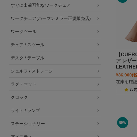
すぐに出荷可能なワークチェア
ワークチェア(ハーマンミラー正規販売店)
ワークツール
チェア / スツール
【CUER
デスク / テーブル
ア レザー 
LEATHE
シェルフ / ストレージ
¥86,900
(
在庫を確
ラグ・マット
クロック
ライト / ランプ
ステーショナリー
アメニティ