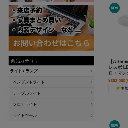
商品カテゴリ
【Arte
レスボ L
ライト / ランプ
ロ・マン
¥363,000
ペンダントライト
テーブルライト
フロアライト
ライトツール