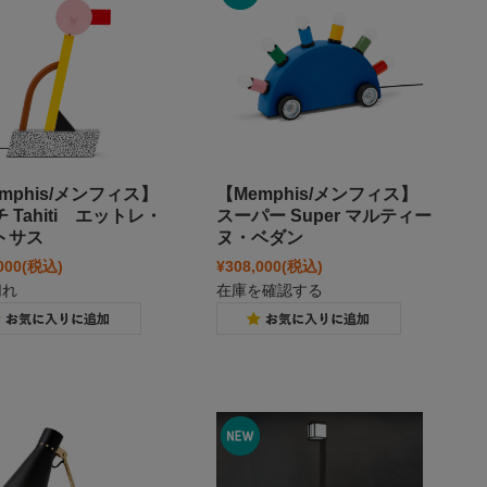
mphis/メンフィス】
【Memphis/メンフィス】
 Tahiti エットレ・
スーパー Super マルティー
トサス
ヌ・ベダン
000
(税込)
¥308,000
(税込)
切れ
在庫を確認する