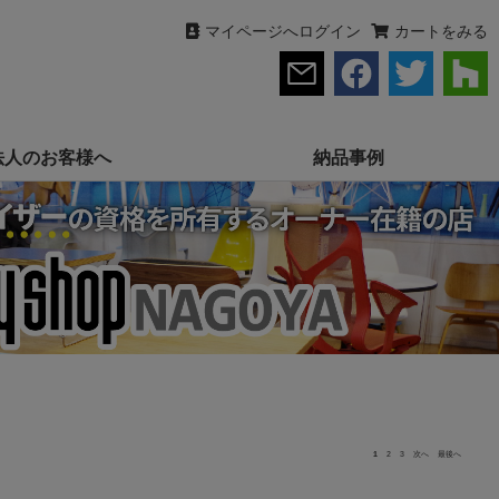
マイページへログイン
カートをみる
法人のお客様へ
納品事例
1
2
3
次へ
最後へ