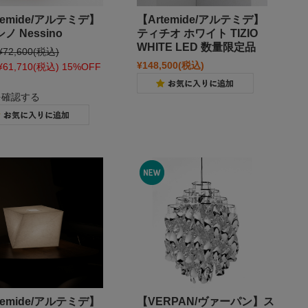
temide/アルテミデ】
【Artemide/アルテミデ】
ノ Nessino
ティチオ ホワイト TIZIO
WHITE LED 数量限定品
¥72,600
(税込)
¥148,500
(税込)
¥61,710
(税込)
15%OFF
を確認する
temide/アルテミデ】
【VERPAN/ヴァーパン】ス