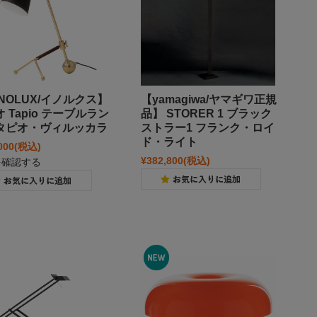
NNOLUX/イノルクス】
【yamagiwa/ヤマギワ正規
 Tapio テーブルラン
品】 STORER 1 ブラック
タピオ・ヴィルッカラ
ストラー1 フランク・ロイ
ド・ライト
000
(税込)
¥382,800
(税込)
を確認する