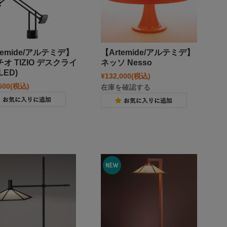
temide/アルテミデ】
【Artemide/アルテミデ】
オ TIZIO デスクライ
ネッソ Nesso
LED)
¥132,000
(税込)
500
(税込)
在庫を確認する