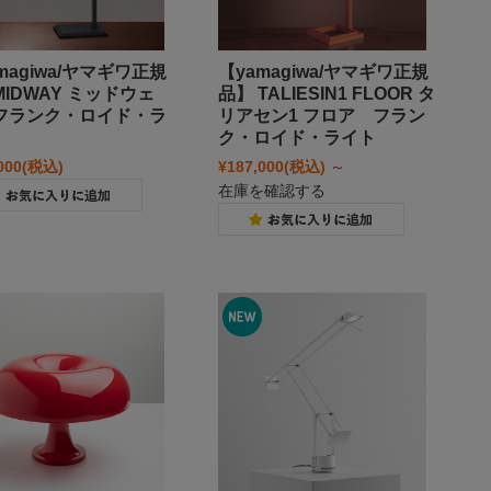
magiwa/ヤマギワ正規
【yamagiwa/ヤマギワ正規
IDWAY ミッドウェ
品】 TALIESIN1 FLOOR タ
フランク・ロイド・ラ
リアセン1 フロア フラン
ク・ロイド・ライト
000
(税込)
¥187,000
(税込)
～
在庫を確認する