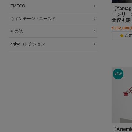
EMECO
【Yama
ーシリーズ 
ヴィンテージ・ユーズド
倉俣史朗
¥132,000
その他
ogisoコレクション
個人情報の取り扱いについて
特定商取引法に関する表示
ご利用案内
事務所案内★
【Arte