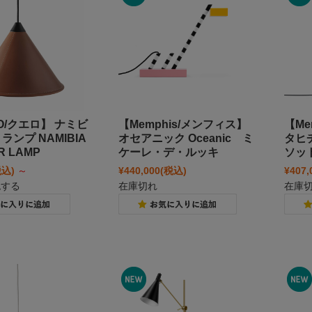
O/クエロ】 ナミビ
【Memphis/メンフィス】
【Me
ランプ NAMIBIA
オセアニック Oceanic ミ
タヒチ
R LAMP
ケーレ・デ・ルッキ
ソッ
税込)
～
¥440,000
(税込)
¥407,
認する
在庫切れ
在庫