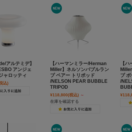
mide/アルテミデ】
【ハーマンミラー/Herman
【ハー
ESBO アンジェ
Miller】ネルソンバブルラン
Mil
ジャロッティ
プ ペアー トリポッド
プ 
/NELSON PEAR BUBBLE
/NEL
(税込)
TRIPOD
BUB
¥118,800
(税込)
～
¥118,
在庫を確認する