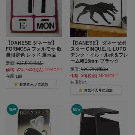
【DANESE ダネーゼ】
【DANESE】 ダネーゼポ
FORMOSA フォルモサ 数
スター CINQUE, IL LUPO
量限定色 レッド 展示品
チンク・イル・ルポ＆フレ
ーム幅15mm ブラック
定価:
¥27,500
(税込)
定価:
¥96,580
(税込)
価格:
¥24,750
(税込)
10%OFF
価格:
¥0
(税込)
100%OFF
在庫 1個
在庫切れ