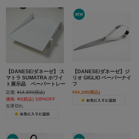
【DANESE/ダネーゼ】 ス
【DANESE/ダネーゼ】ジ
マトラ SUMATRA ホワイ
リオ GIGLIO ペーパーナイ
ト展示品 ペーパートレー
フ
定価:
¥14,300
(税込)
¥34,100
(税込)
価格:
¥0
(税込)
100%OFF
在庫切れ