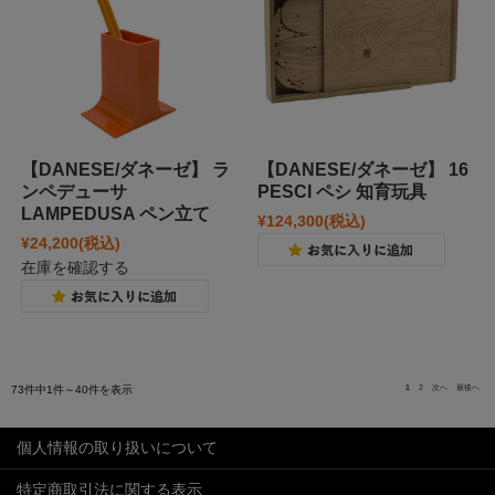
【DANESE/ダネーゼ】 ラ
【DANESE/ダネーゼ】 16
ンペデューサ
PESCI ペシ 知育玩具
LAMPEDUSA ペン立て
¥124,300
(税込)
¥24,200
(税込)
在庫を確認する
1
2
次へ
最後へ
73件中1件～40件を表示
個人情報の取り扱いについて
特定商取引法に関する表示