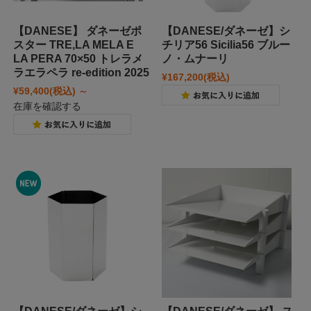
【DANESE】 ダネーゼポ
【DANESE/ダネーゼ】シ
スター TRE,LA MELA E
チリア56 Sicilia56 ブルー
LA PERA 70×50 トレラメ
ノ・ムナーリ
ラエラペラ re-edition 2025
¥167,200
(税込)
¥59,400
(税込)
～
在庫を確認する