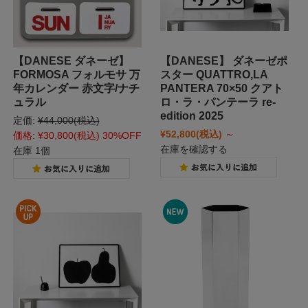
【DANESE ダネーゼ】
【DANESE】 ダネーゼポ
FORMOSA フォルモサ 万
スター QUATTRO,LA
年カレンダー 赤文字/ナチ
PANTERA 70×50 クアト
ュラル
ロ・ラ・パンテーラ re-
edition 2025
定価:
¥44,000
(税込)
¥52,800
(税込)
～
価格:
¥30,800
(税込)
30%OFF
在庫を確認する
在庫 1個