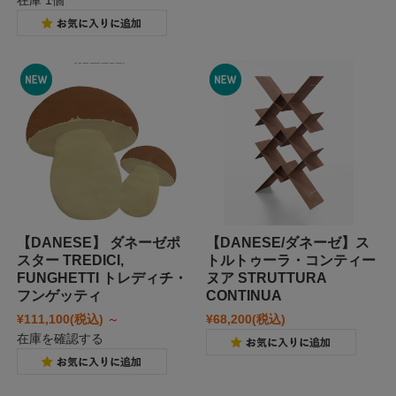
在庫 1個
【DANESE】 ダネーゼポ
【DANESE/ダネーゼ】ス
スター TREDICI,
トルトゥーラ・コンティー
FUNGHETTI トレディチ・
ヌア STRUTTURA
フンゲッティ
CONTINUA
¥111,100
(税込)
～
¥68,200
(税込)
在庫を確認する