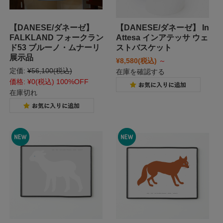
【DANESE/ダネーゼ】
【DANESE/ダネーゼ】 In
FALKLAND フォークラン
Attesa インアテッサ ウェ
ド53 ブルーノ・ムナーリ
ストバスケット
展示品
¥8,580
(税込)
～
定価:
¥56,100
(税込)
在庫を確認する
価格:
¥0
(税込)
100%OFF
在庫切れ