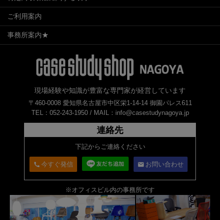
ご利用案内
事務所案内★
現場経験や知識が豊富な専門家が経営しています
〒460-0008 愛知県名古屋市中区栄1-14-14 御園パレス611
TEL：052-243-1950 /
MAIL：info@casestudynagoya.jp
連絡先
下記からご連絡ください
今すぐ発信
お問い合わせ
call
email
※オフィスビル内の事務所です