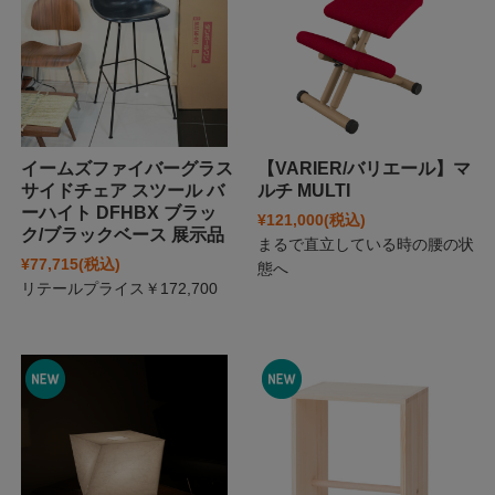
イームズファイバーグラス
【VARIER/バリエール】マ
サイドチェア スツール バ
ルチ MULTI
ーハイト DFHBX ブラッ
¥121,000
(税込)
ク/ブラックベース 展示品
まるで直立している時の腰の状
¥77,715
(税込)
態へ
リテールプライス￥172,700