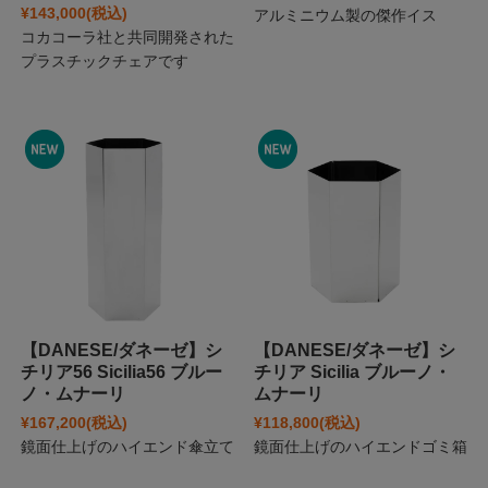
¥143,000
(税込)
アルミニウム製の傑作イス
コカコーラ社と共同開発された
プラスチックチェアです
【DANESE/ダネーゼ】シ
【DANESE/ダネーゼ】シ
チリア56 Sicilia56 ブルー
チリア Sicilia ブルーノ・
ノ・ムナーリ
ムナーリ
¥167,200
(税込)
¥118,800
(税込)
鏡面仕上げのハイエンド傘立て
鏡面仕上げのハイエンドゴミ箱