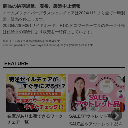
商品の納期遅延、廃番、製造中止情報
イームズファイバーグラスシェルチェアは2024/11/1より全て一時製
造・販売を停止します。
2026/5/26 F061サイドボード、F181ドロワーテーブルのチーク仕様
は供給上の都合により販売を一時停止しています。
当店はインボイス適格請求書発行事業者です
amazon pay/楽天ペイ/au pay/D払い/paidy(3回まで)の利用が出来ます
FEATURE
在庫があり出荷できるワーク
SALE/アウトレット商品
チェア一覧
SALE品やアウトレット品を
Next