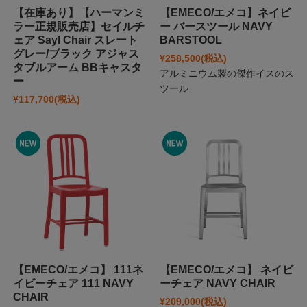
【在庫あり】【ハーマンミ
【EMECO/エメコ】ネイビ
ラー正規販売店】セイルチ
ー バースツール NAVY
ェア Sayl Chair スレート
BARSTOOL
グレー/ブラック アジャス
¥258,500
(税込)
タブルアーム BBキャスタ
アルミニウム製の傑作イスのス
ー
ツール
¥117,700
(税込)
【EMECO/エメコ】 111ネ
【EMECO/エメコ】 ネイビ
イビーチェア 111 NAVY
ーチェア NAVY CHAIR
CHAIR
¥209,000
(税込)