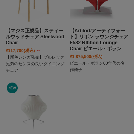
【マジス正規品】スティー
【Artifort/アーティフォー
ルウッドチェア Steelwood
ト】リボン ラウンジチェア
Chair
F582 RIbbon Lounge
Chair ピエール・ポラン
¥117,700
(税込)
～
¥1,875,500
(税込)
【新色レンガ発売】ブルレック
ピエール・ポラン60年代の名
兄弟のセンスの良いダイニング
作椅子
チェア