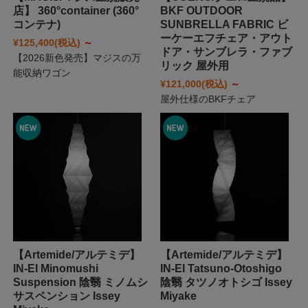
店】 360°container (360°
BKF OUTDOOR
コンテナ)
SUNBRELLA FABRIC ビ
ーケーエフチェア・アウト
¥125,400
(税込)
～
ドア・サンブレラ・ファブ
【2026新色発売】マジスの万
リック 屋外用
能収納ワゴン
¥121,000
(税込)
～
屋外仕様のBKFチェア
【Artemide/アルテミデ】
【Artemide/アルテミデ】
IN-EI Minomushi
IN-EI Tatsuno-Otoshigo
Suspension 陰翳 ミノムシ
陰翳 タツノオトシゴ Issey
サスペンション Issey
Miyake