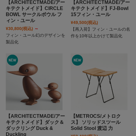
【ARCHITECTMADE/アー
【ARCHITECTMADE/アー
キテクトメイド】CIRCLE
キテクトメイド】FJ-Bowl
BOWL サークルボウル フ
15フィン・ユール
ィン・ユール
¥49,500
(税込)
¥30,800
(税込)
～
【再入荷】フィン・ユールの名
フィン・ユール幻のデザインを
作を10年以上かけて製品化
製品化
【ARCHITECTMADE/アー
【METROCS/メトロク
キテクトメイド】ダック＆
ス】 ソリッドスツール
ダックリング Duck &
Solid Stool 渡辺 力
Duckling