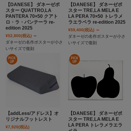
【DANESE】 ダネーゼポ
【DANESE】 ダネーゼポ
スター QUATTRO,LA
スター TRE,LA MELA E
PANTERA 70×50 クアト
LA PERA 70×50 トレラメ
ロ・ラ・パンテーラ re-
ラエラペラ re-edition 2025
edition 2025
¥59,400
(税込)
～
¥52,800
(税込)
～
ダネーゼの名作ポスターが小さ
ダネーゼの名作ポスターが小さ
いサイズで復刻
いサイズで復刻
【addLess/アドレス】オ
【DANESE】 ダネーゼポ
リジナルフットレスト
スター TRE,LA MELA E
LA PERA トレラメラエラ
¥7,920
(税込)
ペラ