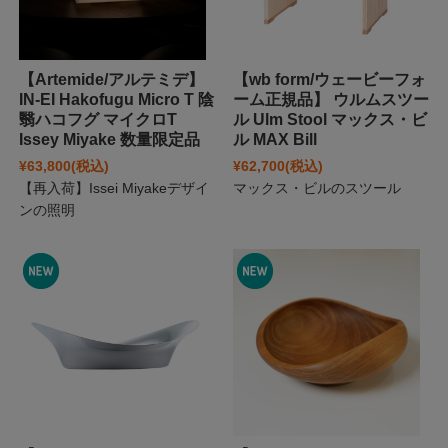
【Artemide/アルテミデ】
【wb form/ウェービーフォ
IN-EI Hakofugu Micro T 陰
ーム正規品】 ウルムスツー
翳ハコフグ マイクロT
ル Ulm Stool マックス・ビ
Issey Miyake 数量限定品
ル MAX Bill
¥63,800
(税込)
¥62,700
(税込)
【再入荷】Issei Miyakeデザイ
マックス・ビルのスツール
ンの照明