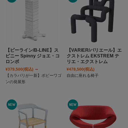
【ビーライン/B-LINE】ス
【VARIER/バリエール】エ
ピニー Spinny ジョエ・コ
クストレム EKSTREM テ
ロンボ
リエ・エクストレム
¥379,500
(税込)
～
¥478,500
(税込)
【カラバリが一新】ボビーワゴ
自由に座れる椅子
ンの発展形