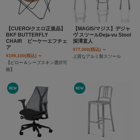
【CUERO/クエロ正規品】
【MAGIS/マジス】デジャ
BKF BUTTERFLY
ヴ スツールDeja-vu Stool
CHAIR ビーケーエフチェ
深澤直人
ア
¥77,000
(税込)
～
¥199,100
(税込)
～
上質なアルミ製スツール
【ピロー＆シープスキン選択可
能】