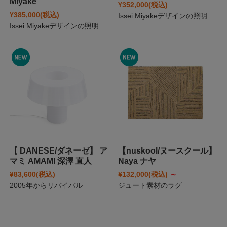
Miyake
¥352,000
(税込)
¥385,000
(税込)
Issei Miyakeデザインの照明
Issei Miyakeデザインの照明
【 DANESE/ダネーゼ】 ア
【nuskool/ヌースクール】
マミ AMAMI 深澤 直人
Naya ナヤ
¥83,600
(税込)
¥132,000
(税込)
～
2005年からリバイバル
ジュート素材のラグ