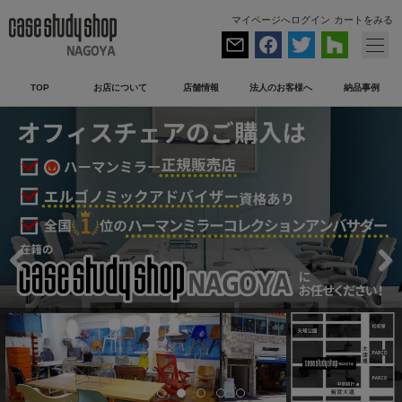
マイページへログイン
カートをみる
TOP
お店について
店舗情報
法人のお客様へ
納品事例
Previous
Next