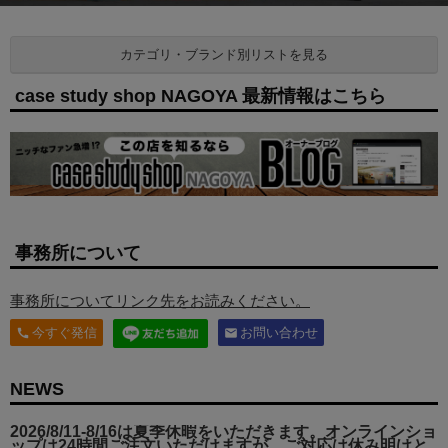
カテゴリ・ブランド別リストを見る
case study shop NAGOYA 最新情報はこちら
事務所について
事務所についてリンク先をお読みください。
今すぐ発信
お問い合わせ
call
email
NEWS
2026/8/11-8/16は夏季休暇をいただきます。オンラインショ
ップは24時間ご注文いただけますが、ご対応は休み明けと