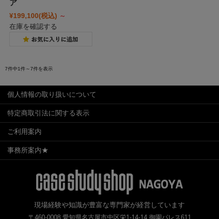
ア
¥199,100
(税込)
～
在庫を確認する
7件中1件～7件を表示
個人情報の取り扱いについて
特定商取引法に関する表示
ご利用案内
事務所案内★
現場経験や知識が豊富な専門家が経営しています
〒460-0008 愛知県名古屋市中区栄1-14-14 御園パレス611