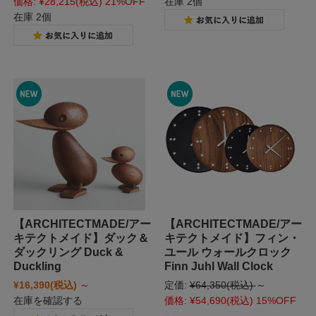
価格:
¥28,215
(税込)
21%OFF
在庫 2個
在庫 2個
【ARCHITECTMADE/アー
【ARCHITECTMADE/アー
キテクトメイド】ダック＆
キテクトメイド】フィン・
ダックリング Duck &
ユール ウォールクロック
Duckling
Finn Juhl Wall Clock
¥16,390
(税込)
～
定価:
¥64,350
(税込)
～
在庫を確認する
価格:
¥54,690
(税込)
15%OFF