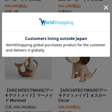
¥99,000
(税込)
¥62,150
(税込)
在庫 1個
在庫切れ
【ARCHITECTMADE/アー
【ARCHITECTMADE/アー
キテクトメイド】マーメイ
キテクトメイド】オスカー
ド Mermaid
Oscar
定価:
¥35,750
(税込)
¥26,400
(税込)