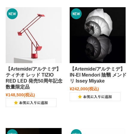
【Artemide/アルテミデ】
【Artemide/アルテミデ】
ティチオ レッド TIZIO
IN-EI Mendori 陰翳 メンド
RED LED 発売50周年記念
リ Issey Miyake
数量限定品
¥242,000
(税込)
¥148,500
(税込)