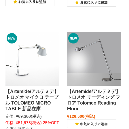
【Artemide/アルテミデ】
【Artemide/アルテミデ】
トロメオ マイクロ テーブ
トロメオ リーディング フ
ル TOLOMEO MICRO
ロア Tolomeo Reading
TABLE 新品在庫
Floor
定価:
¥69,300
(税込)
¥126,500
(税込)
価格:
¥51,975
(税込)
25%OFF