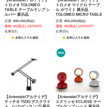
【Artemide/アルテミデ】
【Artemide/アルテミデ】
トロメオ TOLOMEO
トロメオ マイクロ テーブ
TABLE テーブルランプ シ
ル ホワイト 展示品
ルバー 展示品
TOLOMEO MICRO TABLE
定価:
¥90,200
(税込)
定価:
¥66,000
(税込)
価格:
¥0
(税込)
100%OFF
価格:
¥0
(税込)
100%OFF
在庫切れ
在庫切れ
【Artemide/アルテミデ】
【Artemide/アルテミデ】
ティチオ TIZIO デスクライ
エクリッセ ECLISSE テー
ト (ハロゲンランプ) 展示
ブルランプ レッド 展示品