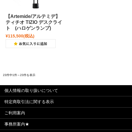
【Artemide/アルテミデ】
ティチオ TIZIO デスクライ
ト (ハロゲンランプ)
¥115,500
(税込)
23件中1件～23件を表示
個人情報の取り扱いについて
特定商取引法に関する表示
ご利用案内
事務所案内★