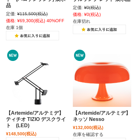
品
定価:
¥0
(税込)
定価:
¥115,500
(税込)
価格:
¥0
(税込)
価格:
¥69,300
(税込)
40%OFF
在庫切れ
在庫 1個
【Artemide/アルテミデ】
【Artemide/アルテミデ】
ティチオ TIZIO デスクライ
ネッソ Nesso
ト (LED)
¥132,000
(税込)
¥148,500
(税込)
在庫を確認する