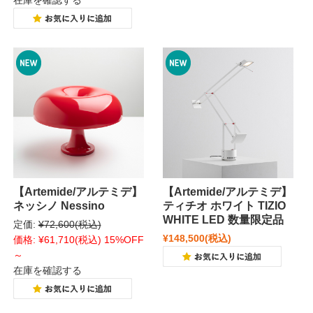
在庫を確認する
【Artemide/アルテミデ】
【Artemide/アルテミデ】
ネッシノ Nessino
ティチオ ホワイト TIZIO
WHITE LED 数量限定品
定価:
¥72,600
(税込)
¥148,500
(税込)
価格:
¥61,710
(税込)
15%OFF
～
在庫を確認する