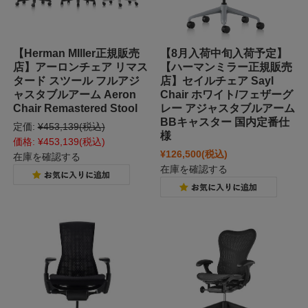
【Herman MIller正規販売
【8月入荷中旬入荷予定】
店】アーロンチェア リマス
【ハーマンミラー正規販売
タード スツール フルアジ
店】セイルチェア Sayl
ャスタブルアーム Aeron
Chair ホワイト/フェザーグ
Chair Remastered Stool
レー アジャスタブルアーム
BBキャスター 国内定番仕
定価:
¥453,139
(税込)
様
価格:
¥453,139
(税込)
¥126,500
(税込)
在庫を確認する
在庫を確認する