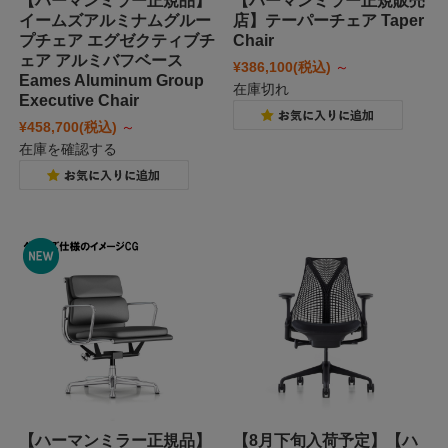
【ハーマンミラー正規品】
【ハーマンミラー正規販売
イームズアルミナムグルー
店】テーパーチェア Taper
プチェア エグゼクティブチ
Chair
ェア アルミバフベース
¥386,100
(税込)
～
Eames Aluminum Group
在庫切れ
Executive Chair
¥458,700
(税込)
～
在庫を確認する
【ハーマンミラー正規品】
【8月下旬入荷予定】【ハ