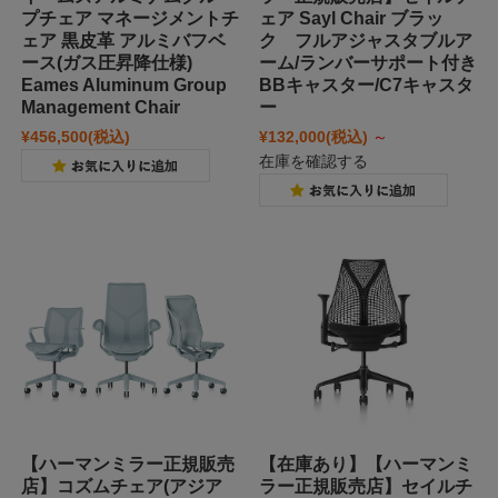
プチェア マネージメントチ
ェア Sayl Chair ブラッ
ェア 黒皮革 アルミバフベ
ク フルアジャスタブルア
ース(ガス圧昇降仕様)
ーム/ランバーサポート付き
Eames Aluminum Group
BBキャスター/C7キャスタ
Management Chair
ー
¥456,500
(税込)
¥132,000
(税込)
～
在庫を確認する
【ハーマンミラー正規販売
【在庫あり】【ハーマンミ
店】コズムチェア(アジア
ラー正規販売店】セイルチ