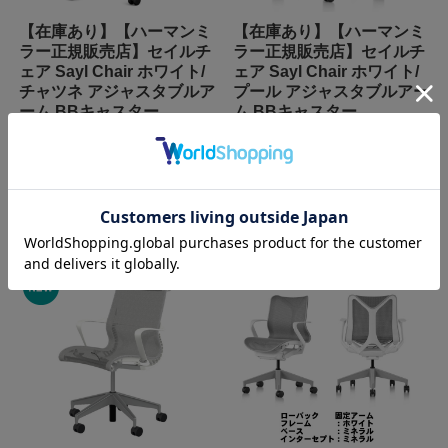
【在庫あり】【ハーマンミ
【在庫あり】【ハーマンミ
ラー正規販売店】セイルチ
ラー正規販売店】セイルチ
ェア Sayl Chair ホワイト/
ェア Sayl Chair ホワイト/
チャツネ アジャスタブルア
プール アジャスタブルアー
ーム BBキャスター
ム BBキャスター
¥126,500
(税込)
¥126,500
(税込)
在庫を確認する
在庫を確認する