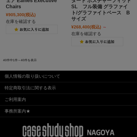
ェア Eames Executive
タード ポスチャーフィット
Chairs
SL フル装備 グラファイ
ト/グラファイトベース B
¥905,300
(税込)
サイズ
在庫を確認する
¥268,400
(税込)
～
在庫を確認する
40件中1件～40件を表示
個人情報の取り扱いについて
特定商取引法に関する表示
ご利用案内
事務所案内★