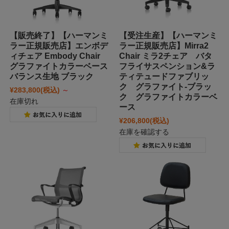
【販売終了】【ハーマンミ
【受注生産】【ハーマンミ
ラー正規販売店】エンボデ
ラー正規販売店】Mirra2
ィチェア Embody Chair
Chair ミラ2チェア バタ
グラファイトカラーベース
フライサスペンション&ラ
バランス生地 ブラック
ティテュードファブリッ
ク グラファイト-ブラッ
¥283,800
(税込)
～
ク グラファイトカラーベ
在庫切れ
ース
¥206,800
(税込)
在庫を確認する