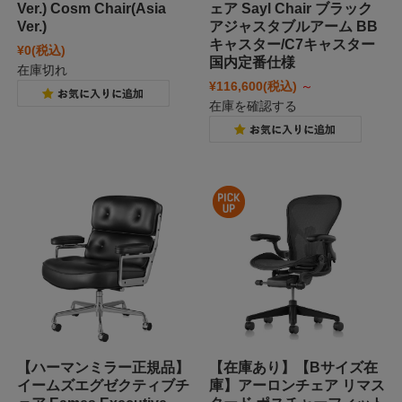
Ver.) Cosm Chair(Asia
ェア Sayl Chair ブラック
Ver.)
アジャスタブルアーム BB
キャスター/C7キャスター
¥0
(税込)
国内定番仕様
在庫切れ
¥116,600
(税込)
～
在庫を確認する
【ハーマンミラー正規品】
【在庫あり】【Bサイズ在
イームズエグゼクティブチ
庫】アーロンチェア リマス