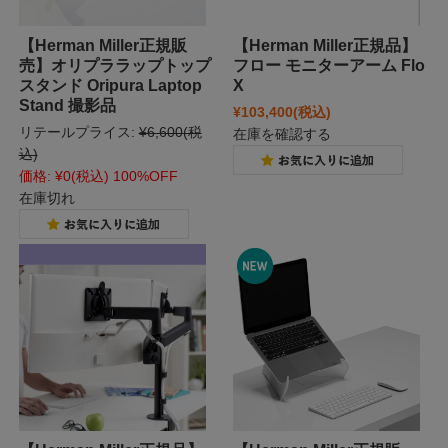
【Herman Miller正規販
【Herman Miller正規品】
売】オリプララップトップ
フロー モニターアーム Flo
スタンド Oripura Laptop
X
Stand 撮影品
¥103,400
(税込)
リテールプライス:
¥6,600
(税
在庫を確認する
込)
価格:
¥0
(税込)
100%OFF
在庫切れ