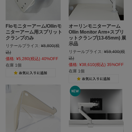
Floモニターアーム/Ollinモ
オーリンモニターアーム
ニターアーム用スプリット
Ollin Monitor Arm+スプリ
クランプのみ
ットクランプ(13-65mm) 展
示品
リテールプライス:
¥8,800
(税
リテールプライス:
¥59,400
(税
込)
込)
価格:
¥5,280
(税込)
40%OFF
価格:
¥38,610
(税込)
35%OFF
在庫 1個
在庫 1個