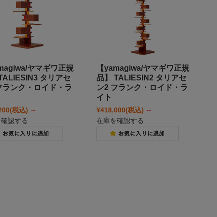
magiwa/ヤマギワ正規
【yamagiwa/ヤマギワ正規
TALIESIN3 タリアセ
品】 TALIESIN2 タリアセ
 フランク・ロイド・ラ
ン2 フランク・ロイド・ラ
イト
200
(税込)
～
¥418,000
(税込)
～
を確認する
在庫を確認する