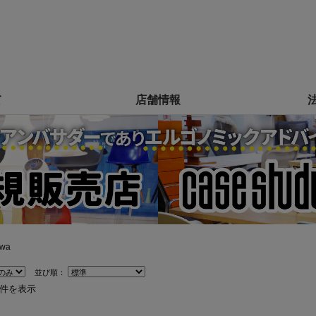
て
店舗情報
iwa
並び順：
3件を表示