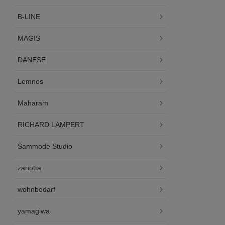
B-LINE
MAGIS
DANESE
Lemnos
Maharam
RICHARD LAMPERT
Sammode Studio
zanotta
wohnbedarf
yamagiwa