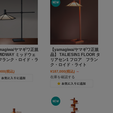
magiwa/ヤマギワ正規
【yamagiwa/ヤマギワ正規
IDWAY ミッドウェ
品】 TALIESIN1 FLOOR タ
フランク・ロイド・ラ
リアセン1 フロア フラン
ク・ロイド・ライト
000
(税込)
¥187,000
(税込)
～
在庫を確認する