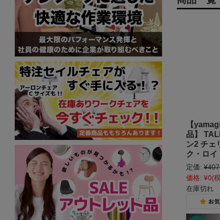
【yama
品】 TAL
ン2 チェ
ク・ロイ
定価:
¥407
価格:
¥0
(
在庫切れ