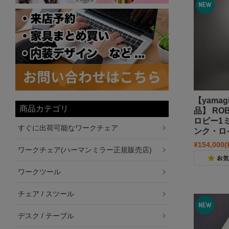
【yama
商品カテゴリ
品】 ROBI
ロビー1
すぐに出荷可能なワークチェア
ンク・ロ
¥154,000
ワークチェア(ハーマンミラー正規販売店)
ワークツール
チェア / スツール
デスク / テーブル