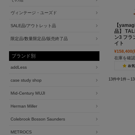
ヴィンテージ・ユーズド
【yama
SALE品/アウトレット品
品】 TAL
ン3 フ
限定品/数量限定品/販売終了品
イト
¥158,400
ブランド別
在庫を確
addLess
13件中1件～1
case study shop
Mid-Century MUJI
Herman Miller
Colebrook Bosson Saunders
METROCS