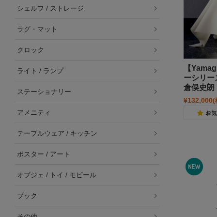
シェルフ / ストレージ
ラグ・マット
クロック
【Yama
ライト / ランプ
ーシリーズ 
倉俣史朗
ステーショナリー
¥132,000
アメニティ
テーブルウェア / キッチン
ポスター / アート
オブジェ / トイ / モビール
ブック
その他