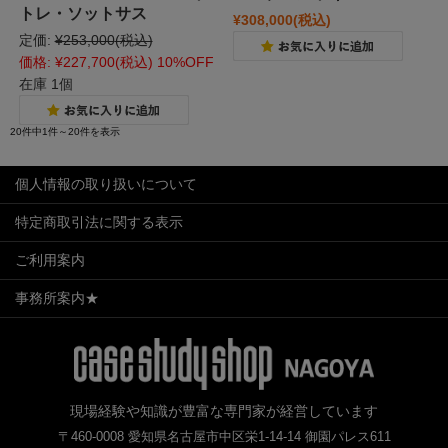
トレ・ソットサス
¥308,000
(税込)
定価:
¥253,000
(税込)
価格:
¥227,700
(税込)
10%OFF
在庫 1個
20件中1件～20件を表示
個人情報の取り扱いについて
特定商取引法に関する表示
ご利用案内
事務所案内★
現場経験や知識が豊富な専門家が経営しています
〒460-0008 愛知県名古屋市中区栄1-14-14 御園パレス611