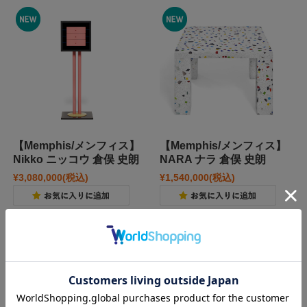
【Memphis/メンフィス】
【Memphis/メンフィス】
Nikko ニッコウ 倉俣 史朗
NARA ナラ 倉俣 史朗
¥3,080,000
(税込)
¥1,540,000
(税込)