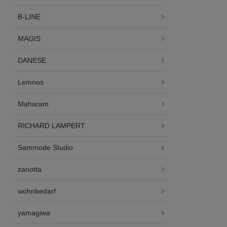
B-LINE
MAGIS
DANESE
Lemnos
Maharam
RICHARD LAMPERT
Sammode Studio
zanotta
wohnbedarf
yamagiwa