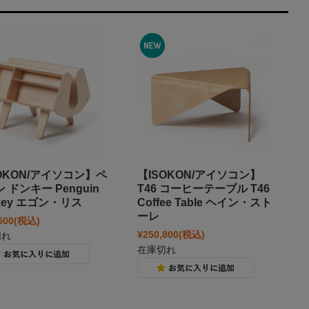
OKON/アイソコン】ペ
【ISOKON/アイソコン】
 ドンキー Penguin
T46 コーヒーテーブル T46
key エゴン・リス
Coffee Table ヘイン・スト
ーレ
500
(税込)
¥250,800
(税込)
切れ
在庫切れ