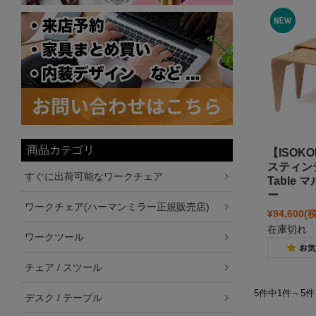
商品カテゴリ
【ISOK
スティンテ
すぐに出荷可能なワークチェア
Table
ー
ワークチェア(ハーマンミラー正規販売店)
¥94,600
(
在庫切れ
ワークツール
チェア / スツール
5件中1件～5
デスク / テーブル