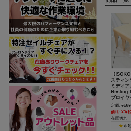
【ISOK
スティン
ミディア
Nestin
ブロイヤ
定価:
¥189
価格:
¥0
(
在庫切れ