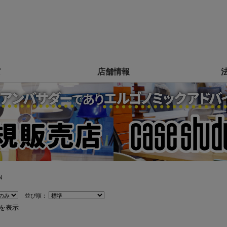
て
店舗情報
N
並び順：
件を表示