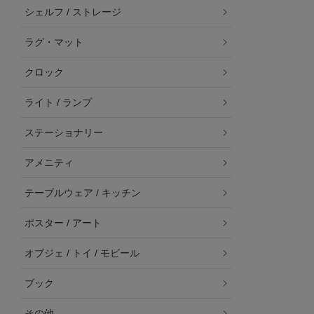
シェルフ / ストレージ
ラグ・マット
クロック
ライト / ランプ
ステーショナリー
アメニティ
テーブルウェア / キッチン
ポスター / アート
オブジェ / トイ / モビール
ブック
その他