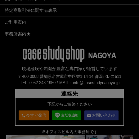
特定商取引法に関する表示
ご利用案内
事務所案内★
現場経験や知識が豊富な専門家が経営しています
〒460-0008 愛知県名古屋市中区栄1-14-14 御園パレス611
TEL：052-243-1950 /
MAIL：info@casestudynagoya.jp
連絡先
下記からご連絡ください
今すぐ発信
お問い合わせ
call
email
※オフィスビル内の事務所です