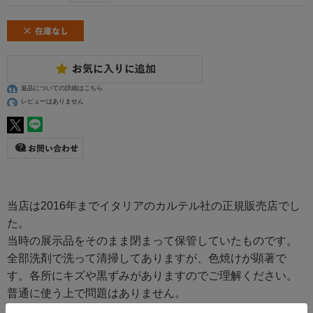
返品についての詳細はこちら
レビューはありません
当店は2016年までイタリアのカルテル社の正規販売店でし
た。
当時の展示品をそのまま閉まって保管していたものです。
全部洗剤で洗って清掃してありますが、色焼けが顕著で
す。各所にキズや黒ずみがありますのでご理解ください。
普通に使う上で問題はありません。
送料無料対象外です。