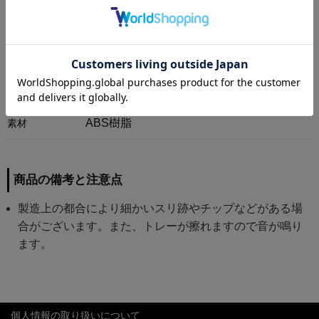
商品情報
φ32/H58.5cm
サイズ
ABS樹脂
素材
商品の備考と注意点
製造上の都合により細かいスリ跡やチップなどがある場
合がございます。また、トレーが擦れますので音が鳴り
ます。
個人情報の取り扱いについて