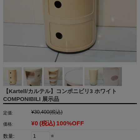
【Kartell/カルテル】コンポニビリ3 ホワイト
COMPONIBILI 展示品
¥30,400
(税込)
定価:
¥0
(税込)
100%OFF
価格:
数量:
個