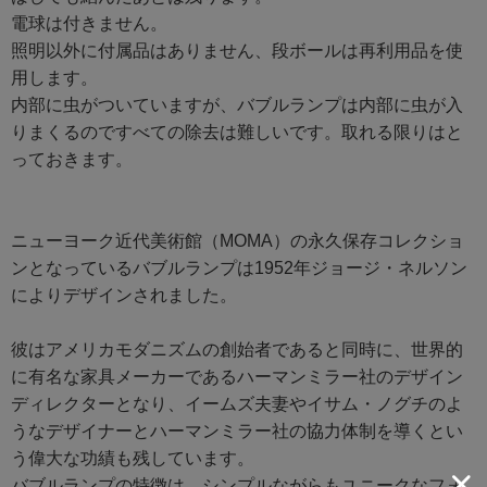
電球は付きません。
照明以外に付属品はありません、段ボールは再利用品を使
用します。
内部に虫がついていますが、バブルランプは内部に虫が入
りまくるのですべての除去は難しいです。取れる限りはと
っておきます。
ニューヨーク近代美術館（MOMA）の永久保存コレクショ
ンとなっているバブルランプは1952年ジョージ・ネルソン
によりデザインされました。
彼はアメリカモダニズムの創始者であると同時に、世界的
に有名な家具メーカーであるハーマンミラー社のデザイン
ディレクターとなり、イームズ夫妻やイサム・ノグチのよ
うなデザイナーとハーマンミラー社の協力体制を導くとい
う偉大な功績も残しています。
バブルランプの特徴は、シンプルながらもユニークなフォ