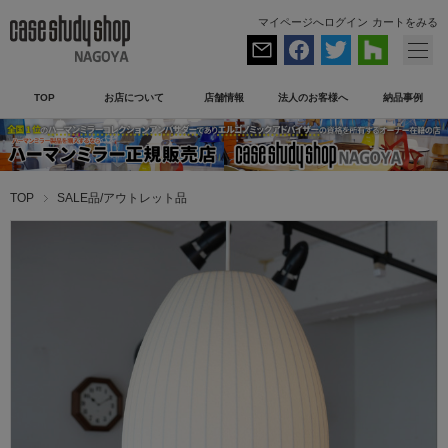
マイページへログイン
カートをみる
TOP
お店について
店舗情報
法人のお客様へ
納品事例
TOP
SALE品/アウトレット品