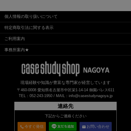
個人情報の取り扱いについて
特定商取引法に関する表示
ご利用案内
事務所案内★
現場経験や知識が豊富な専門家が経営しています
〒460-0008 愛知県名古屋市中区栄1-14-14 御園パレス611
TEL：052-243-1950 /
MAIL：info@casestudynagoya.jp
連絡先
下記からご連絡ください
今すぐ発信
お問い合わせ
call
email