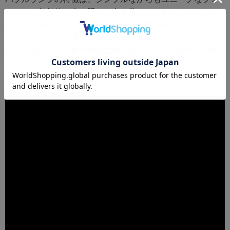
ルムから幻想的な光を照らし出す美しさにありますが、そ
の光を生み出すシェード部分は職人が手作業で、細いスチ
ールフレームに特殊なプラスチックをスプレーでコーティ
ングするという、製作開始当時と変わらない工程により作
られています。