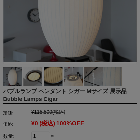
バブルランプ ペンダント シガー Mサイズ 展示品
Bubble Lamps Cigar
¥115,500
(税込)
定価:
¥0
(税込)
100%OFF
価格:
数量:
個