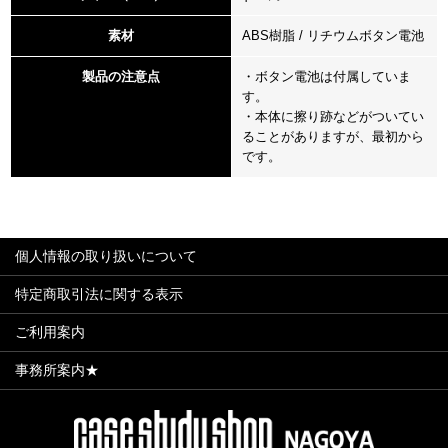
素材
ABS樹脂 / リチウムボタン電池
製品の注意点
・ボタン電池は付属していま
す。
・本体に擦り跡などがついてい
ることがありますが、最初から
です。
個人情報の取り扱いについて
特定商取引法に関する表示
ご利用案内
事務所案内★