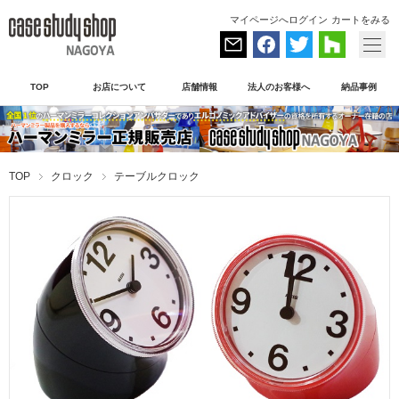
マイページへログイン
カートをみる
TOP
お店について
店舗情報
法人のお客様へ
納品事例
TOP
クロック
テーブルクロック