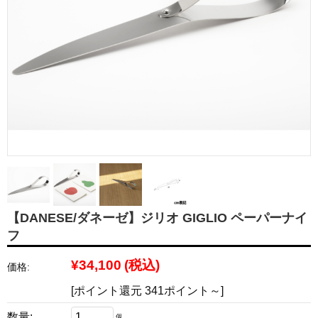
【DANESE/ダネーゼ】ジリオ GIGLIO ペーパーナイ
フ
¥34,100
(税込)
価格:
[ポイント還元 341ポイント～]
数量:
個