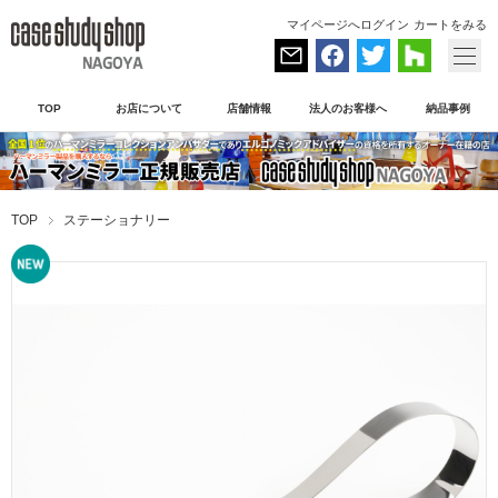
マイページへログイン
カートをみる
TOP
お店について
店舗情報
法人のお客様へ
納品事例
TOP
ステーショナリー