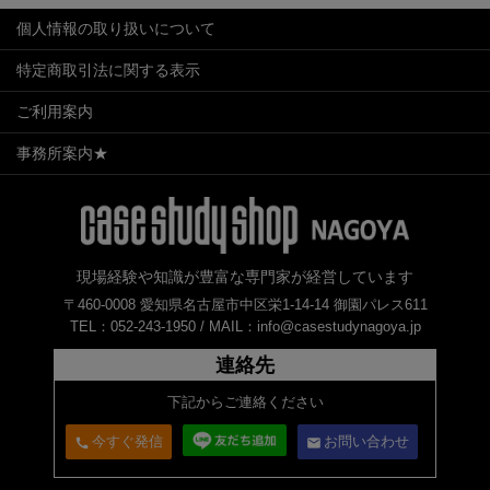
個人情報の取り扱いについて
特定商取引法に関する表示
ご利用案内
事務所案内★
現場経験や知識が豊富な専門家が経営しています
〒460-0008 愛知県名古屋市中区栄1-14-14 御園パレス611
TEL：052-243-1950 /
MAIL：info@casestudynagoya.jp
連絡先
下記からご連絡ください
今すぐ発信
お問い合わせ
call
email