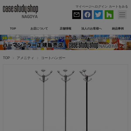
マイページへログイン
カートをみる
TOP
お店について
店舗情報
法人のお客様へ
納品事例
TOP
アメニティ
コートハンガー