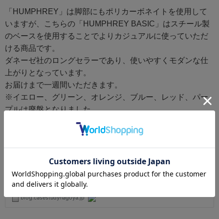
「HUMPHREY」は脚部にもポリカーボネイトを使用して
いますが、こちらの「HUMPHREY BASIC」はスチール製
のベースを使用することでよりカジュアルに使っていただ
ける商品です。
ダネーゼ社のロングセラーであり、使いやすくモダンな仕
上がりとなっています。
お届けまで一週間いただきます。
※イエロー、グリーン、オレンジ、ブルー、レッド、パー
プルは廃盤となりました。