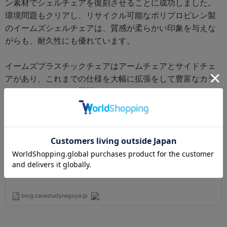
ン素材でシェルチェアを復刻させることに成功しました。
環境問題もクリアし、リサイクル可能なポリプロピレン製
のイームズシェルチェアは、質感が柔らかい印象を与えな
がらも、耐久性にも優れています。
イームズプラスチックチェアはアームチェアとサイドチェ
アがあり、これまでの仕様を大幅に拡張をして豊富なカラ
ーバリエーションで展開をしています。
現代の空間にも合う優れた名作椅子として現在も好評を得
ています。