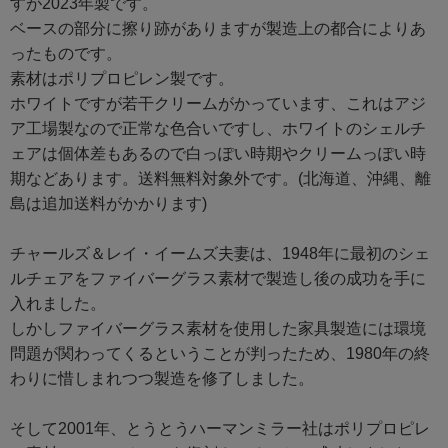
すが2023年製です。
ベースの部分に擦り跡がありますが製造上の都合によりあ
ったものです。
素材はポリプロピレン製です。
ホワイトですが若干クリームがかっています、これはアジ
ア工場製なので正常な色合いですし、ホワイトのシェルチ
ェアは個体差もあるので白っぽい時期やクリームっぽい時
期などあります。送料無料対象外です。(北海道、沖縄、離
島は追加送料がかかります)
チャールズ＆レイ・イームズ夫妻は、1948年に最初のシェ
ルチェアをファイバーグラス素材で製造し後の成功を手に
入れました。
しかしファイバーグラス素材を使用した家具製造には環境
問題が関わってくるということが判ったため、1980年の終
わりに惜しまれつつ製造を修了しました。
そして2001年、とうとうハーマンミラー社はポリプロピレ