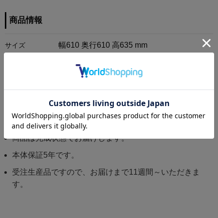
商品情報
幅610 奥行610 高635 mm
サイズ
シェル/ファイバーグラス
ベース/スチール
素材
商品の注意点
商品は完成状態でお届けします。
本体保証5年です。
受注生産品ですので、お届けまで11週間～いただきま
す。