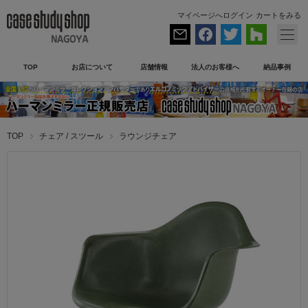
マイページへログイン
カートをみる
TOP
お店について
店舗情報
法人のお客様へ
納品事例
TOP
チェア / スツール
ラウンジチェア