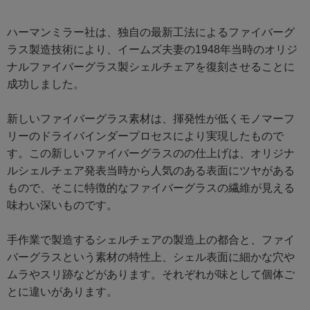
ハーマンミラー社は、独自の最新工法によるファイバーグ
ラス製造技術により、イームズ夫妻の1948年当時のオリジ
ナルファイバーグラス製シェルチェアを復刻させることに
成功しました。
新しいファイバーグラス素材は、揮発性が低くモノマーフ
リーのドライバインダープロセスにより実現したもので
す。この新しいファイバーグラスのの仕上げは、オリジナ
ルシェルチェア発表当時から人気のある表面にツヤがある
もので、そこに特徴的なファイバーグラスの繊維が見える
味わい深いものです。
手作業で製造するシェルチェアの製造上の都合と、ファイ
バーグラスという素材の特性上、シェル表面に細かな穴や
ムラやスリ跡などがあります。それぞれが味として個体ご
とに違いがあります。