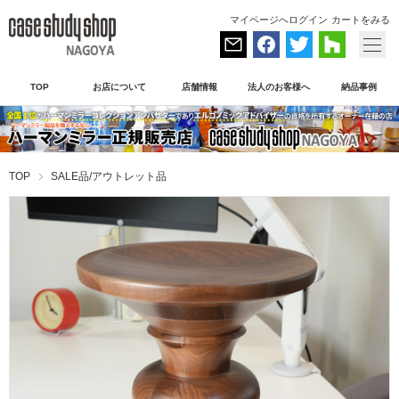
マイページへログイン
カートをみる
TOP
お店について
店舗情報
法人のお客様へ
納品事例
TOP
SALE品/アウトレット品