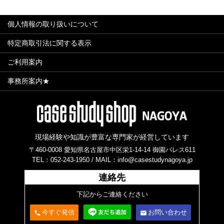
個人情報の取り扱いについて
特定商取引法に関する表示
ご利用案内
事務所案内★
現場経験や知識が豊富な専門家が経営しています
〒460-0008 愛知県名古屋市中区栄1-14-14 御園パレス611
TEL：052-243-1950 /
MAIL：info@casestudynagoya.jp
連絡先
下記からご連絡ください
今すぐ発信
お問い合わせ
call
email