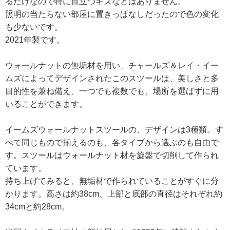
るだけなので特に目立つキズなどはありません。
照明の当たらない部屋に置きっぱなしだったので色の変化
も少ないです。
2021年製です。
ウォールナットの無垢材を用い、チャールズ＆レイ・イー
ムズによってデザインされたこのスツールは、美しさと多
目的性を兼ね備え、一つでも複数でも、場所を選ばずに用
いることができます。
イームズウォールナットスツールの、デザインは3種類。す
べて同じもので揃えるのも、各タイプから選ぶのも自由で
す。スツールはウォールナット材を旋盤で切削して作られ
ています。
持ち上げてみると、無垢材で作られていることがすぐに分
かります。高さは約38cm、上部と底部の直径はそれぞれ約
34cmと約28cm。