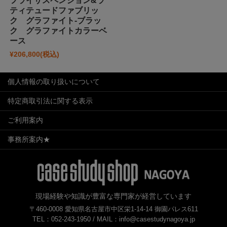
フライサスペンション&ラ
ティテュードファブリッ
ク グラファイト-ブラッ
ク グラファイトカラーベ
ース
¥206,800
(税込)
個人情報の取り扱いについて
特定商取引法に関する表示
ご利用案内
事務所案内★
現場経験や知識が豊富な専門家が経営しています
〒460-0008 愛知県名古屋市中区栄1-14-14 御園パレス611
TEL：052-243-1950 /
MAIL：info@casestudynagoya.jp