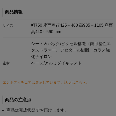
商品情報
幅750 座面奥行425～480 高985～1105 座面
サイズ
高440～560 mm
シート＆バック/ピクセル構造（熱可塑性エ
クストラマー、アセタール樹脂、ガラス強
化ナイロン
ベース/アルミダイキャスト
素材
エンボディチェアは展示しています。説明はこちら。
商品の注意点
商品は完成状態でお届けします。