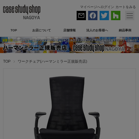
マイページへログイン
カートをみる
TOP
お店について
店舗情報
法人のお客様へ
納品事例
TOP
ワークチェア(ハーマンミラー正規販売店)