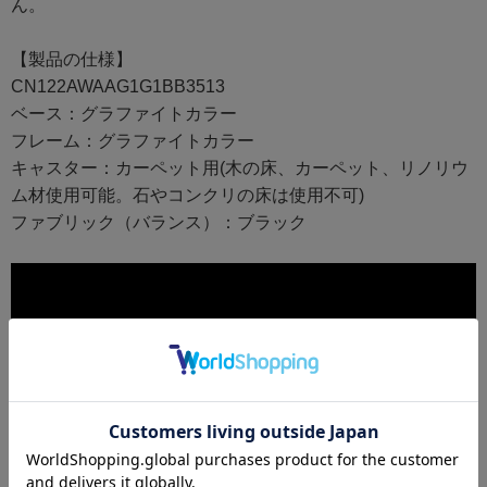
ん。
【製品の仕様】
CN122AWAAG1G1BB3513
ベース：グラファイトカラー
フレーム：グラファイトカラー
キャスター：カーペット用(木の床、カーペット、リノリウ
ム材使用可能。石やコンクリの床は使用不可)
ファブリック（バランス）：ブラック