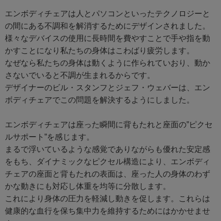
エンボディチェアは人とパソコンといったテクノロジーと
の間にある不調和を解消するためにデザインされました。
様々なデバイスの使用に長時間を費やすことで手や指を動
かすことになり私たちの身体はこわばり疲労します。
なぜなら私たちの身体は動くように作られていおり、動か
さないでいると不調が生まれるからです。
デザイナーのビル・スタンフとジェフ・ウェバーは、エン
ボディチェアでこの問題を解決するようにしました。
エンボディチェアは座った瞬間に背もたれと座面の”ピクセ
ルサポート”を感じます。
まるで浮いているような感覚でありながらも優れた安定感
をもち、ダイナミックなピクセル構造により、エンボディ
チェアの座面と背もたれの表面は、座った人の身体のわず
かな動きにも対応し体重を均等に分散します。
これにより身体の圧力を軽減し動きを促します。これらは
健康的な血行を保ち集中力を維持するためにはかかせませ