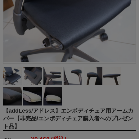
【addLess/アドレス】エンボディチェア用アームカ
バー【非売品/エンボディチェア購入者へのプレゼン
ト品】