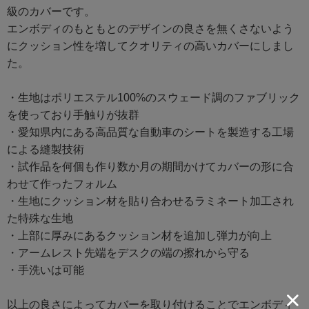
級のカバーです。
エンボディのもともとのデザインの良さを無くさないよう
にクッション性を増してクオリティの高いカバーにしまし
た。
・生地はポリエステル100%のスウェード調のファブリック
を使っており手触りが抜群
・愛知県内にある高品質な自動車のシートを製造する工場
による縫製技術
・試作品を何個も作り数か月の期間かけてカバーの形に合
わせて作ったフォルム
・生地にクッション材を貼り合わせるラミネート加工され
た特殊な生地
・上部に厚みにあるクッション材を追加し弾力が向上
・アームレスト先端をデスクの端の擦れから守る
・手洗いは可能
以上の良さによってカバーを取り付けることでエンボディ