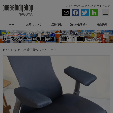
マイページへログイン
カートをみる
TOP
お店について
店舗情報
法人のお客様へ
納品事例
TOP
すぐに出荷可能なワークチェア