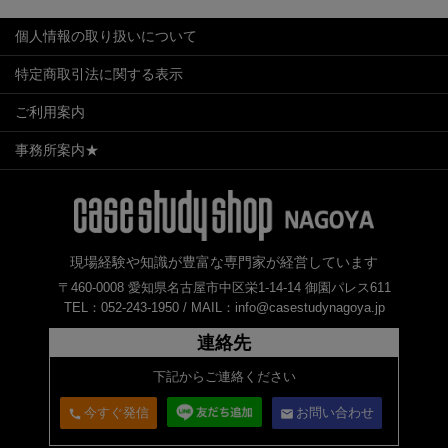
個人情報の取り扱いについて
特定商取引法に関する表示
ご利用案内
事務所案内★
現場経験や知識が豊富な専門家が経営しています
〒460-0008 愛知県名古屋市中区栄1-14-14 御園パレス611
TEL：052-243-1950 /
MAIL：info@casestudynagoya.jp
連絡先
下記からご連絡ください
今すぐ発信
お問い合わせ
call
email