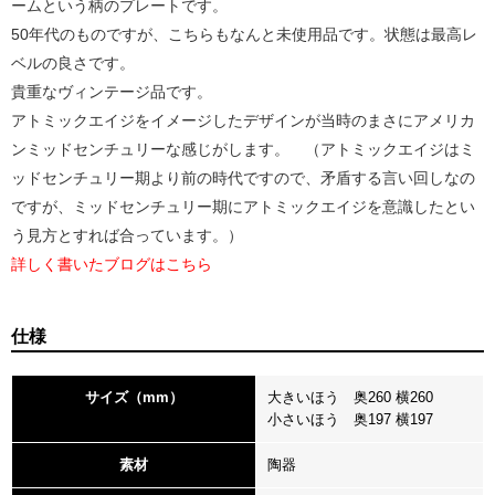
ームという柄のプレートです。
50年代のものですが、こちらもなんと未使用品です。状態は最高レ
ベルの良さです。
貴重なヴィンテージ品です。
アトミックエイジをイメージしたデザインが当時のまさにアメリカ
ンミッドセンチュリーな感じがします。 （アトミックエイジはミ
ッドセンチュリー期より前の時代ですので、矛盾する言い回しなの
ですが、ミッドセンチュリー期にアトミックエイジを意識したとい
う見方とすれば合っています。）
詳しく書いたブログはこちら
仕様
サイズ（mm）
大きいほう 奥260 横260
小さいほう 奥197 横197
素材
陶器