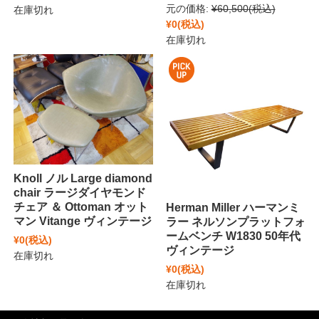
元の価格:
¥60,500
(税込)
在庫切れ
¥0
(税込)
在庫切れ
Knoll ノル Large diamond
chair ラージダイヤモンド
チェア ＆ Ottoman オット
Herman Miller ハーマンミ
マン Vitange ヴィンテージ
ラー ネルソンプラットフォ
ームベンチ W1830 50年代
¥0
(税込)
ヴィンテージ
在庫切れ
¥0
(税込)
在庫切れ