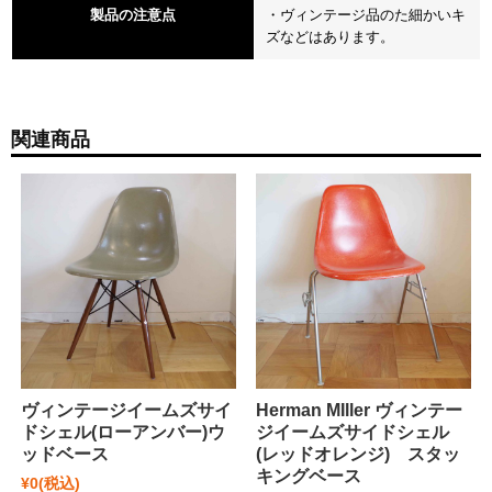
製品の注意点
・ヴィンテージ品のた細かいキ
ズなどはあります。
関連商品
ヴィンテージイームズサイ
Herman MIller ヴィンテー
ドシェル(ローアンバー)ウ
ジイームズサイドシェル
ッドベース
(レッドオレンジ) スタッ
キングベース
¥0
(税込)