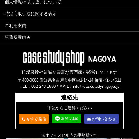
個人情報の取り扱いについて
特定商取引法に関する表示
ご利用案内
事務所案内★
現場経験や知識が豊富な専門家が経営しています
〒460-0008 愛知県名古屋市中区栄1-14-14 御園パレス611
TEL：052-243-1950 /
MAIL：info@casestudynagoya.jp
連絡先
下記からご連絡ください
今すぐ発信
お問い合わせ
call
email
※オフィスビル内の事務所です