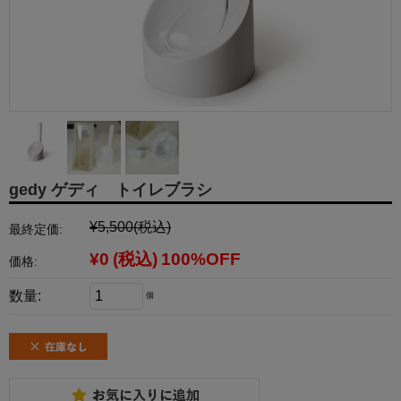
gedy ゲディ トイレブラシ
¥5,500
(税込)
最終定価:
¥0
(税込)
100%OFF
価格:
数量:
個