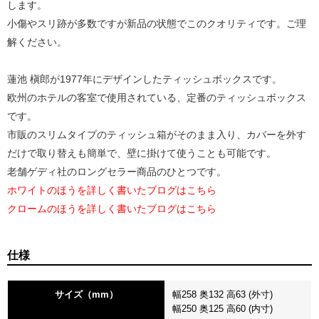
します。
小傷やスリ跡が多数ですが新品の状態でこのクオリティです。ご理
解ください。
蓮池 槇郎が1977年にデザインしたティッシュボックスです。
欧州のホテルの客室で使用されている、定番のティッシュボックス
です。
市販のスリムタイプのティッシュ箱がそのまま入り、カバーを外す
だけで取り替えも簡単で、壁に掛けて使うことも可能です。
老舗ゲディ社のロングセラー商品のひとつです。
ホワイトのほうを詳しく書いたブログはこちら
クロームのほうを詳しく書いたブログはこちら
仕様
サイズ（mm）
幅258 奥132 高63 (外寸)
幅250 奥125 高60 (内寸)