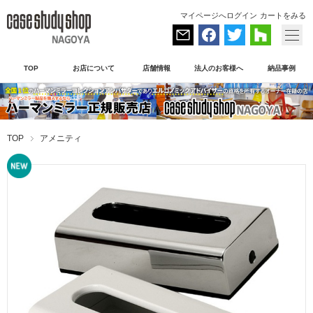
マイページへログイン
カートをみる
TOP
お店について
店舗情報
法人のお客様へ
納品事例
TOP
アメニティ