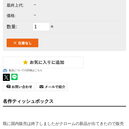
－
最終上代:
－
価格:
数量:
個
返品についての詳細はこちら
名作ティッシュボックス
既に国内販売は終了しましたがクロームの新品が出てきたので販売