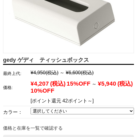
gedy ゲディ ティッシュボックス
¥4,950
(税込)
～
¥6,600
(税込)
最終上代:
¥4,207
(税込)
15%OFF
¥5,940
(税込)
～
価格:
10%OFF
[ポイント還元 42ポイント～]
カラー：
価格と在庫を一覧で確認する