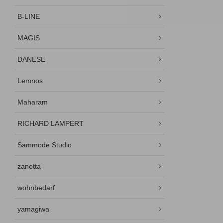
B-LINE
MAGIS
DANESE
Lemnos
Maharam
RICHARD LAMPERT
Sammode Studio
zanotta
wohnbedarf
yamagiwa