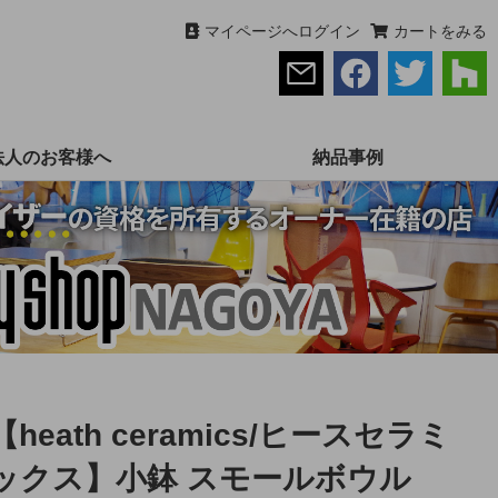
マイページへログイン
カートをみる
法人のお客様へ
納品事例
【heath ceramics/ヒースセラミ
ックス】小鉢 スモールボウル