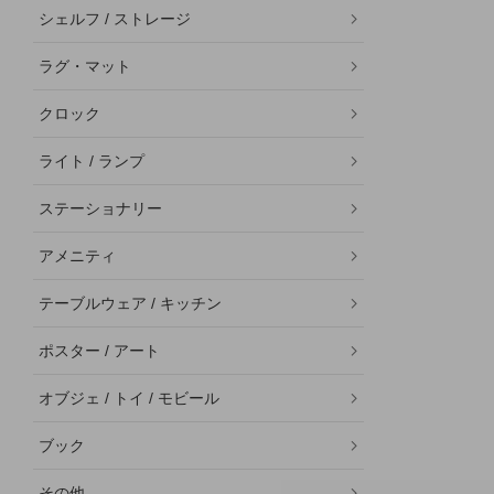
シェルフ / ストレージ
ラグ・マット
クロック
ライト / ランプ
ステーショナリー
アメニティ
テーブルウェア / キッチン
ポスター / アート
オブジェ / トイ / モビール
ブック
その他