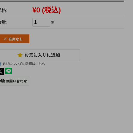
¥0
(税込)
価格:
数量:
個
返品についての詳細はこちら