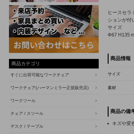
ヒースセラ
ションが付
サイズ
Φ67 H135 
商品情報
商品カテゴリ
サイズ
すぐに出荷可能なワークチェア
ワークチェア(ハーマンミラー正規販売店)
素材
ワークツール
商品の備
チェア / スツール
キズや変
デスク / テーブル