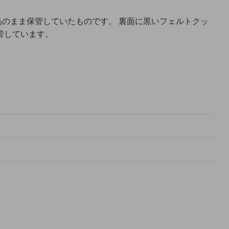
品のまま保管していたものです。 裏面に黒いフェルトクッ
管しています。