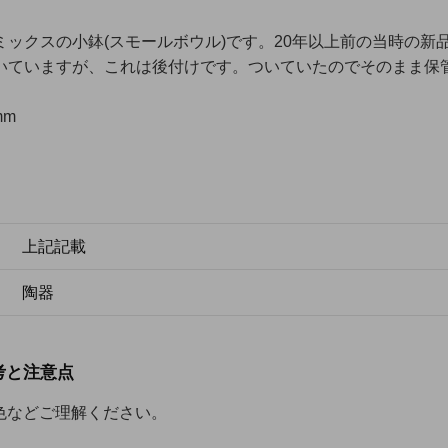
ミックスの小鉢(スモールボウル)です。20年以上前の当時の新
いていますが、これは後付けです。ついていたのでそのまま保
mm
上記記載
陶器
考と注意点
色などご理解ください。