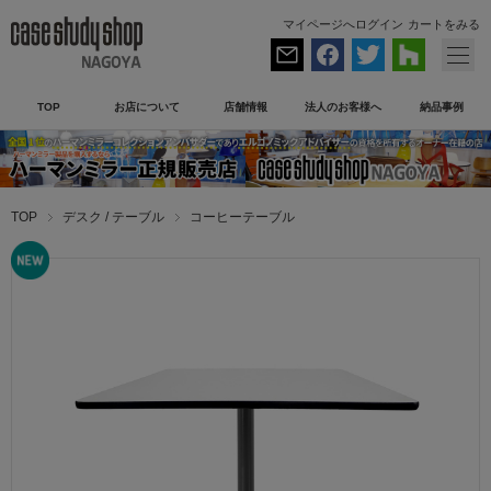
マイページへログイン
カートをみる
TOP
お店について
店舗情報
法人のお客様へ
納品事例
TOP
デスク / テーブル
コーヒーテーブル