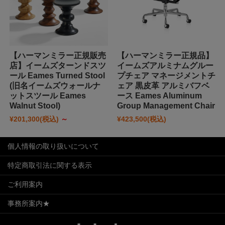
【ハーマンミラー正規販売
【ハーマンミラー正規品】
店】イームズターンドスツ
イームズアルミナムグルー
ール Eames Turned Stool
プチェア マネージメントチ
(旧名イームズウォールナ
ェア 黒皮革 アルミバフベ
ットスツール Eames
ース Eames Aluminum
Walnut Stool)
Group Management Chair
¥201,300
(税込)
～
¥423,500
(税込)
個人情報の取り扱いについて
特定商取引法に関する表示
ご利用案内
事務所案内★