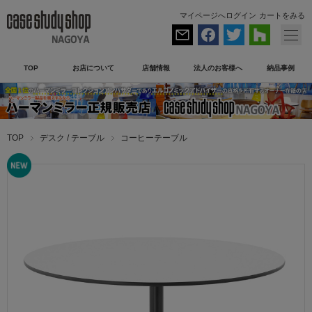
マイページへログイン
カートをみる
TOP
お店について
店舗情報
法人のお客様へ
納品事例
TOP
デスク / テーブル
コーヒーテーブル