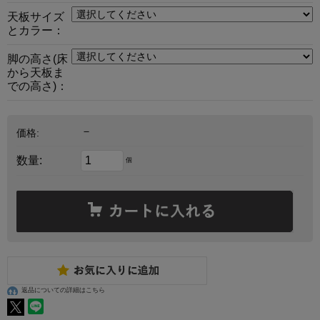
天板サイズ
とカラー：
脚の高さ(床
から天板ま
での高さ)：
－
価格:
数量:
個
返品についての詳細はこちら