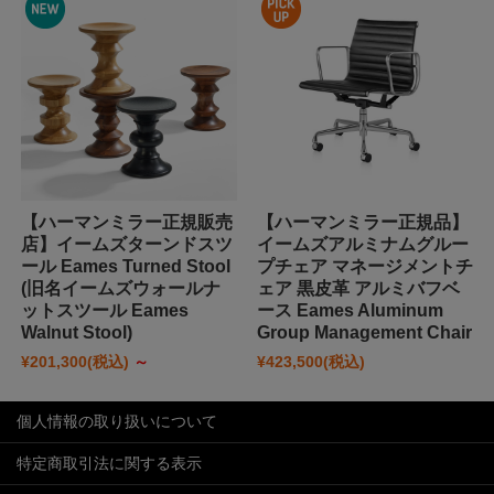
【ハーマンミラー正規販売
【ハーマンミラー正規品】
店】イームズターンドスツ
イームズアルミナムグルー
ール Eames Turned Stool
プチェア マネージメントチ
(旧名イームズウォールナ
ェア 黒皮革 アルミバフベ
ットスツール Eames
ース Eames Aluminum
Walnut Stool)
Group Management Chair
¥201,300
(税込)
～
¥423,500
(税込)
個人情報の取り扱いについて
特定商取引法に関する表示