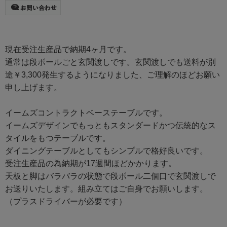
現在受注生産品で納期4ヶ月です。
通常は段ボールごと玄関渡しです。玄関渡しでも送料が別
途￥3,300発生するようになりました、ご理解のほどお願い
申し上げます。
イームズコントラクトベーステーブルです。
イームズデザインでもっともスタンダードかつ伝統的なス
タイルをもつテーブルです。
ダイニングテーブルとしてもシンプルで格好良いです。
受注生産品の為納期が17週間ほどかかります。
天板と脚はバラバラの状態で段ボール二個口で玄関渡しで
お送りいたします。組み立てはご自身でお願いします。
（プラスドライバーが必要です）