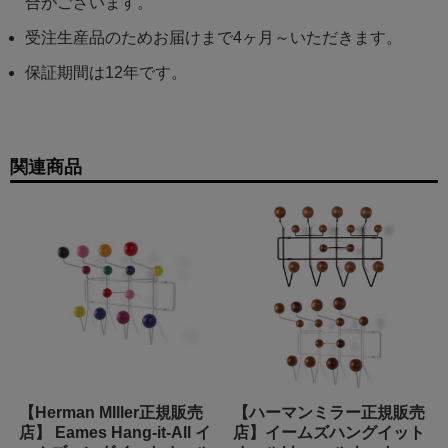
合がございます。
受注生産品のためお届けまで4ヶ月～いただきます。
保証期間は12年です。
関連商品
【Herman MIller正規販売
【ハーマンミラー正規販売
店】 Eames Hang-it-All イ
店】イームズハングイット