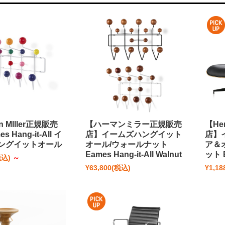
n MIller正規販売
【ハーマンミラー正規販売
【He
s Hang-it-All イ
店】イームズハングイット
店】
ングイットオール
オール/ウォールナット
ア＆
Eames Hang-it-All Walnut
ット E
税込)
～
¥63,800
(税込)
¥1,18