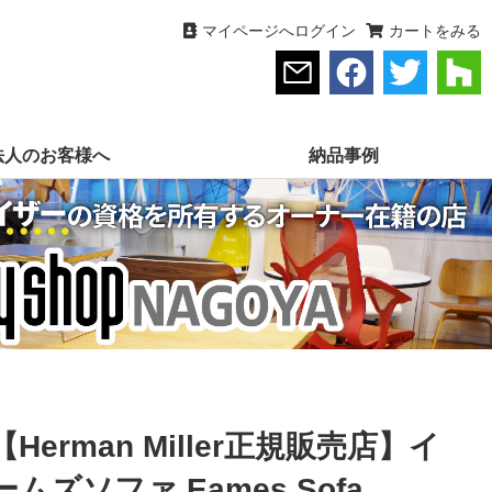
マイページへログイン
カートをみる
法人のお客様へ
納品事例
【Herman Miller正規販売店】イ
ームズソファ Eames Sofa