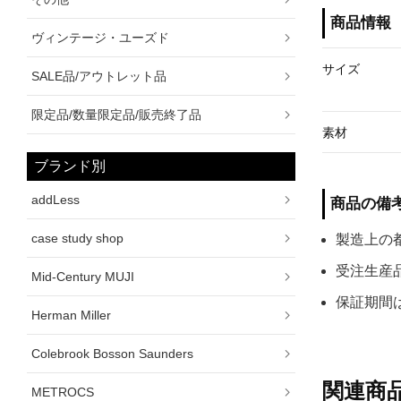
商品情報
ヴィンテージ・ユーズド
サイズ
SALE品/アウトレット品
限定品/数量限定品/販売終了品
素材
ブランド別
addLess
商品の備
case study shop
製造上の
受注生産
Mid-Century MUJI
保証期間
Herman Miller
Colebrook Bosson Saunders
関連商
METROCS