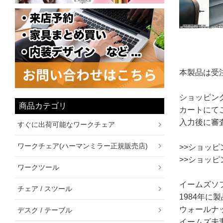
本製品は受
ショッピン
商品カテゴリ
カートにて
入力後に審
すぐに出荷可能なワークチェア
ワークチェア(ハーマンミラー正規販売店)
>>ショッ
>>ショッ
ワークツール
イームズソ
チェア / スツール
1984年
ウォールナ
デスク / テーブル
イームズ夫