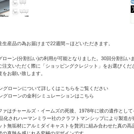
注生産品の為お届けまで22週間～ほどいただきます。
グローン(分割払い)の利用が可能となりました。30回分割払
ご注文いただく際に「ショッピングクレジット」をお選びくだ
査をお願い致します。
ピングローンについて詳しくはこちらをご覧ください
ピングローンの金利シミュレーションはこちら
ファはチャールズ・イームズの死後、1978年に彼の遺作とし
に製品化されハーマンミラー社のクラフトマンシップにより製造
ット無垢材にアルミダイキャストを贅沢に組み合わせた真の高
妻の真髄を感じれる究極のデザインです。