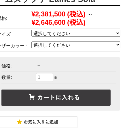
¥2,381,500
(税込)
～
価格:
¥2,646,600
(税込)
サイズ：
レザーカラー：
－
価格:
数量:
個