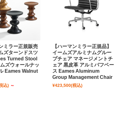
ンミラー正規販売
【ハーマンミラー正規品】
ムズターンドスツ
イームズアルミナムグルー
s Turned Stool
プチェア マネージメントチ
ームズウォールナッ
ェア 黒皮革 アルミバフベー
Eames Walnut
ス Eames Aluminum
Group Management Chair
(税込)
～
¥423,500
(税込)