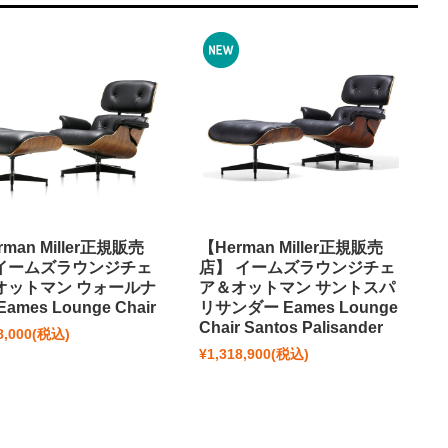
rman Miller正規販売
【Herman Miller正規販売
イームズラウンジチェ
店】 イームズラウンジチェ
オットマン ウォールナ
ア＆オットマン サントスパ
ames Lounge Chair
リサンダー Eames Lounge
Chair Santos Palisander
8,000
(税込)
¥1,318,900
(税込)