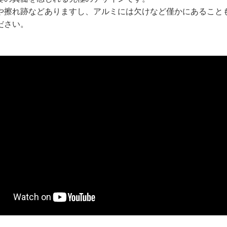
や擦れ跡などありますし、アルミには欠けなど僅かにあること
ださい。