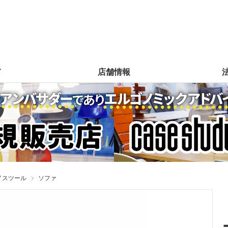
て
店舗情報
/ スツール
ソファ