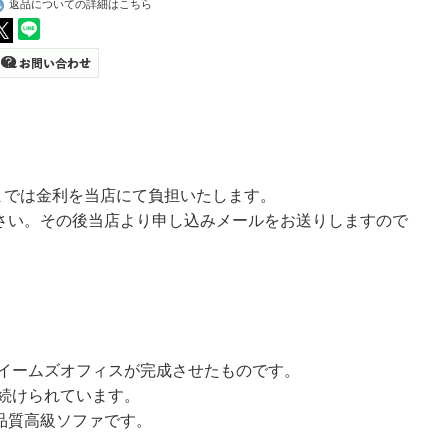
返品についての詳細はこちら
いまでは金利を当店にて負担いたします。
さい。その後当店より申し込みメールをお送りしますので
てイームズオフィスが完成させたものです。
が続けられています。
品質高級ソファです。