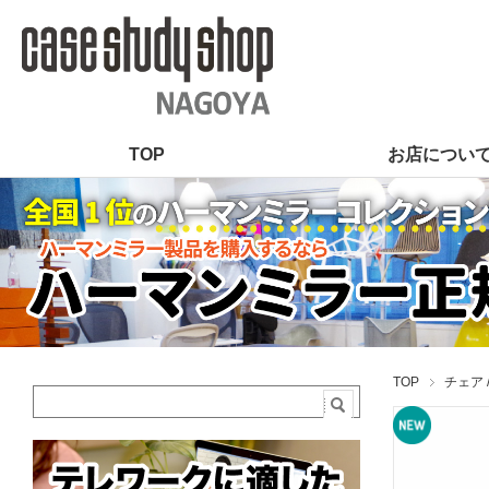
TOP
お店につい
TOP
チェア 