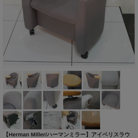
【Herman Miller/ハーマンミラー】アイベリスラウ