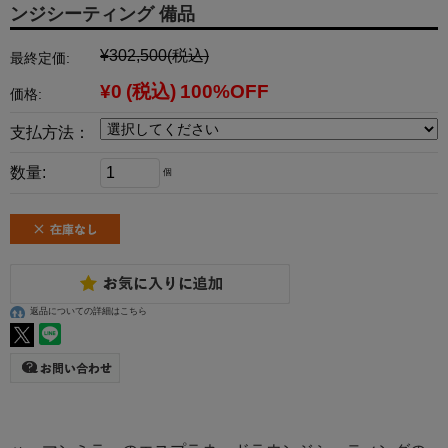
ンジシーティング 備品
¥302,500
(税込)
最終定価:
¥0
(税込)
100%OFF
価格:
支払方法：
数量:
個
返品についての詳細はこちら