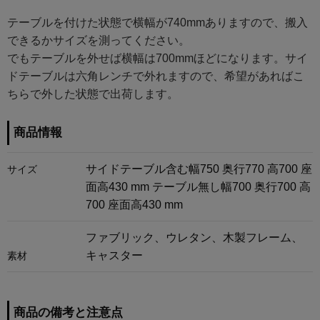
テーブルを付けた状態で横幅が740mmありますので、搬入
できるかサイズを測ってください。
でもテーブルを外せば横幅は700mmほどになります。サイ
ドテーブルは六角レンチで外れますので、希望があればこ
ちらで外した状態で出荷します。
商品情報
サイドテーブル含む幅750 奥行770 高700 座
サイズ
面高430 mm テーブル無し幅700 奥行700 高
700 座面高430 mm
ファブリック、ウレタン、木製フレーム、
キャスター
素材
商品の備考と注意点