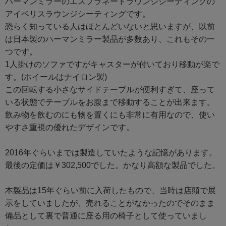
ハーマンミラーのエスプラネードラウンジシーティングの
アイベリスラウンジシーティングです。
恐らく知っている人はほとんどいないと思いますが、以前
は日本製のハーマンミラー製品が多数あり、これもその一
つです。
1人掛けのソファですがキャスターが付いており移動が楽で
す。(ホイールはナイロン製)
この回転する小さなサイドテーブルが便利すぎて、座って
いる状態でテーブルをお腹まで移動することが出来ます。
飲み物を飲むのにも物を置くにも非常に有用なので、使い
やすさ重視の優れたデザインです。
2016年ぐらいまでは製造していたような記憶があります。
最後の定価は￥302,500でした。かなり高額な製品でした。
本製品は15年ぐらい前に入荷したもので、当時は店頭で展
示をしていましたが、売れることがなかったのでそのまま
備品として裏で普通に座る用の椅子として使っていまし