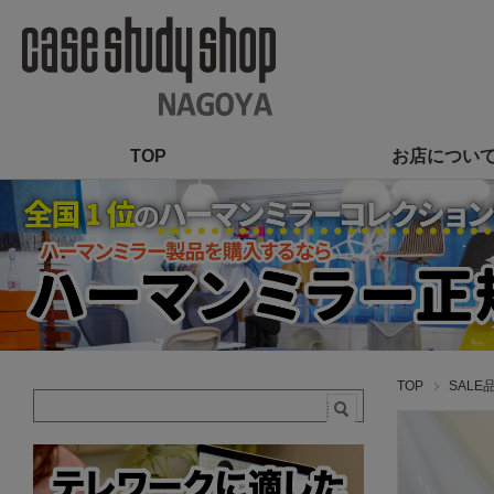
TOP
お店につい
TOP
SALE