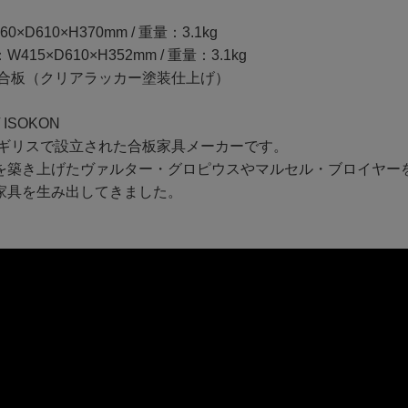
×D610×H370mm / 重量：3.1kg
15×D610×H352mm / 重量：3.1kg
チ合板（クリアラッカー塗装仕上げ）
ISOKON
にイギリスで設立された合板家具メーカーです。
を築き上げたヴァルター・グロピウスやマルセル・ブロイヤー
家具を生み出してきました。