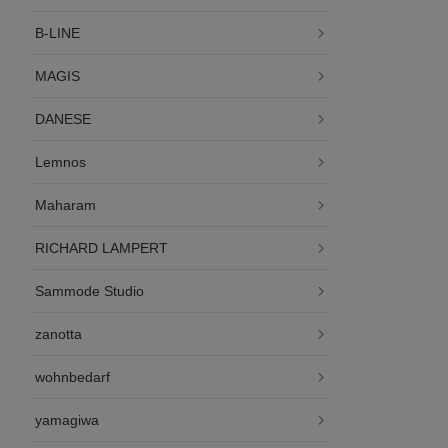
B-LINE
MAGIS
DANESE
Lemnos
Maharam
RICHARD LAMPERT
Sammode Studio
zanotta
wohnbedarf
yamagiwa