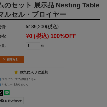
ムのセット 展示品 Nesting Table
マルセル・ブロイヤー
¥189,200
(税込)
定価:
¥0
(税込)
100%OFF
価格:
数量:
個
返品についての詳細はこちら
レビューはありません