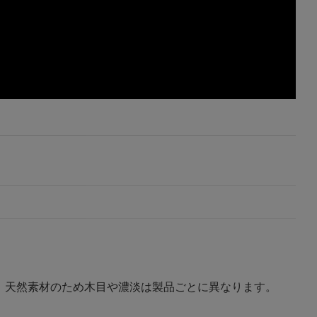
。天然素材のため木目や濃淡は製品ごとに異なります。