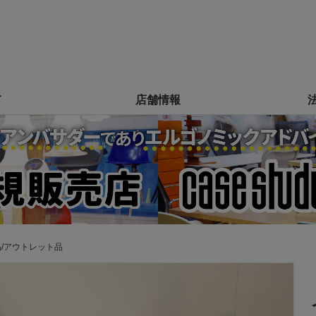
て
店舗情報
品/アウトレット品