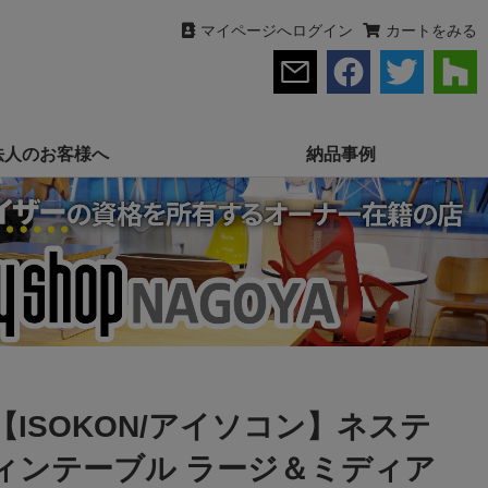
マイページへログイン
カートをみる
法人のお客様へ
納品事例
【ISOKON/アイソコン】ネステ
ィンテーブル ラージ＆ミディア