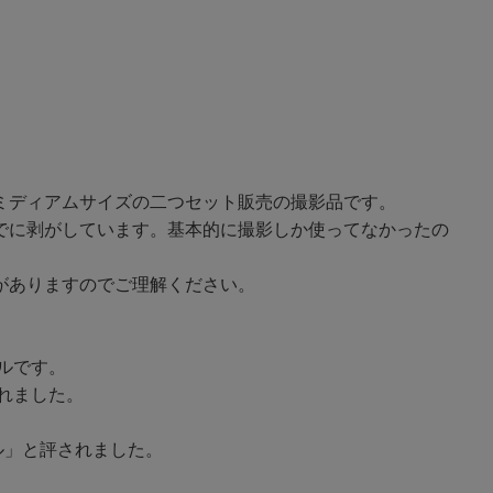
ミディアムサイズの二つセット販売の撮影品です。
でに剥がしています。基本的に撮影しか使ってなかったの
がありますのでご理解ください。
ルです。
れました。
ル」と評されました。
。