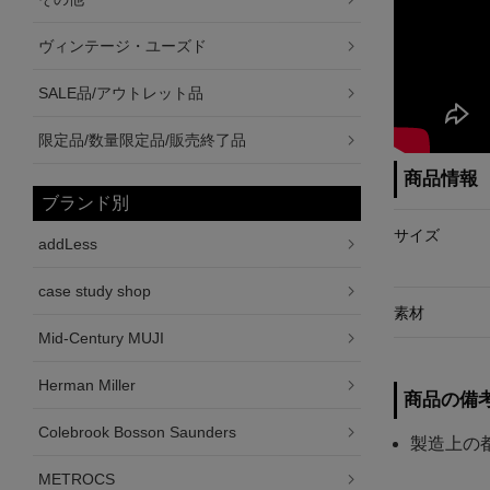
ヴィンテージ・ユーズド
SALE品/アウトレット品
限定品/数量限定品/販売終了品
商品情報
ブランド別
サイズ
addLess
case study shop
素材
Mid-Century MUJI
Herman Miller
商品の備
Colebrook Bosson Saunders
製造上の
METROCS