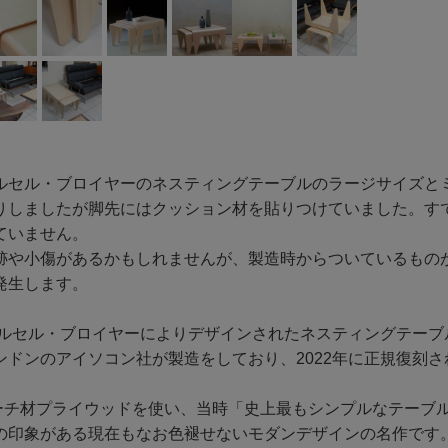
ルセル・ブロイヤーのネスティングテーブルのラージサイズと
りしましたが脚先にはクッション材を貼りつけていました。す
ていません。
跡や小傷があるかもしれませんが、製造時からついているもの
発生します。
にマルセル・ブロイヤーによりデザインされたネスティングテーブ
ンドンのアイソコン社が製造をしており、2022年に正規復刻さ
バーチ材プライウッドを使い、当時「史上最もシンプルなテーブ
の印象がある現在もなお色褪せないモダンデザインの名作です