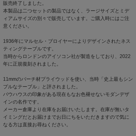
販売終了しました。
本製品は二つセットの製品ではなく、ラージサイズとミデ
ィアムサイズの別々で販売しています。ご購入時にはご注
意ください。
1936年にマルセル・ブロイヤーによりデザインされたネス
ティングテーブルです。
当時からロンドンのアイソコン社が製造をしており、2022
年に正規復刻されました。
11mmのバーチ材プライウッドを使い、当時「史上最もシン
プルなテーブル」と評されました。
バウハウスの印象がある現在もなお色褪せないモダンデザ
インの名作です。
メーカー倉庫より在庫をお届けいたします。在庫が無いタ
イミングだとお届けまでお日にちをいただきますので気に
なる方は直接お尋ねください。