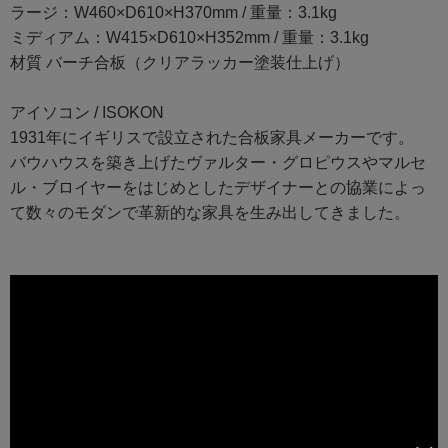
ラージ：W460×D610×H370mm / 重量：3.1kg
ミディアム：W415×D610×H352mm / 重量：3.1kg
材質 バーチ合板（クリアラッカー塗装仕上げ）
アイソコン / ISOKON
1931年にイギリスで設立された合板家具メーカーです。
バウハウスを築き上げたヴァルター・グロピウスやマルセ
ル・ブロイヤーをはじめとしたデザイナーとの協業によっ
て数々のモダンで革新的な家具を生み出してきました。