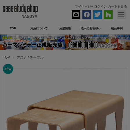
マイページへログイン
カートをみる
TOP
お店について
店舗情報
法人のお客様へ
納品事例
TOP
デスク / テーブル