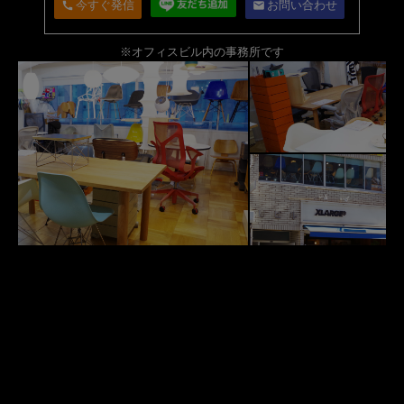
今すぐ発信
お問い合わせ
call
email
※オフィスビル内の事務所です