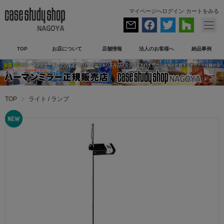
マイページへログイン
カートをみる
TOP
お店について
店舗情報
法人のお客様へ
納品事例
TOP
ライト / ランプ