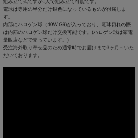
組み立て式ですが1人で組み立て可能です。
電球は専用の半分だけ銀色になっているものが付属しま
す。
内部にハロゲン球（40W G9)が入っており、電球切れの際
は内部のハロゲン球だけ交換可能です。(ハロゲン球は家電
量販店などで売っています。)
受注海外取り寄せ品のため通常時でお届けまで3ヶ月～いた
だいております。