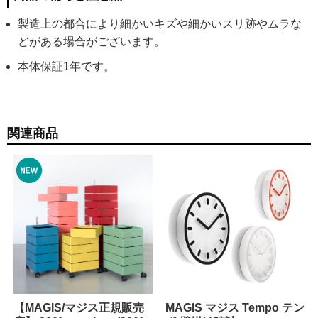
製造上の都合により細かいキズや細かいスリ跡やムラな
どがある場合がございます。
本体保証1年です。
関連商品
【MAGIS/マジス正規販売
MAGIS マジス Tempo テン