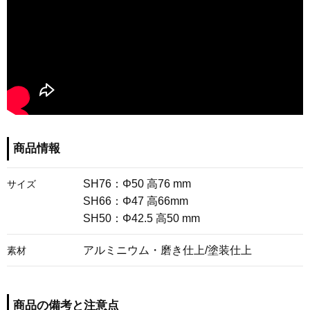
商品情報
SH76：Φ50 高76 mm
サイズ
SH66：Φ47 高66mm
SH50：Φ42.5 高50 mm
アルミニウム・磨き仕上/塗装仕上
素材
商品の備考と注意点