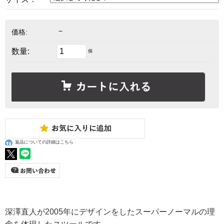
－
価格:
数量:
個
返品についての詳細はこちら
深澤直人が2005年にデザインをしたスーパーノーマルの理