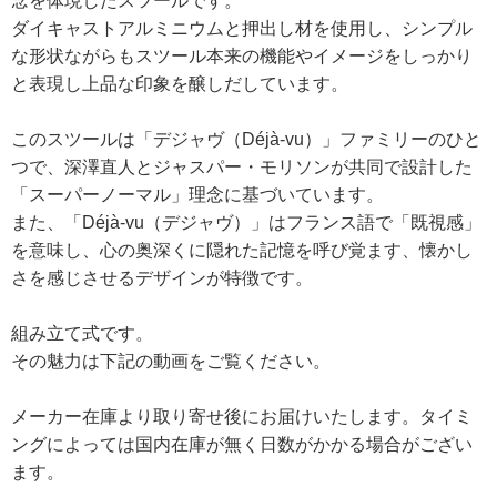
念を体現したスツールです。
ダイキャストアルミニウムと押出し材を使用し、シンプル
な形状ながらもスツール本来の機能やイメージをしっかり
と表現し上品な印象を醸しだしています。
このスツールは「デジャヴ（Déjà-vu）」ファミリーのひと
つで、深澤直人とジャスパー・モリソンが共同で設計した
「スーパーノーマル」理念に基づいています。
また、「Déjà-vu（デジャヴ）」はフランス語で「既視感」
を意味し、心の奥深くに隠れた記憶を呼び覚ます、懐かし
さを感じさせるデザインが特徴です。
組み立て式です。
その魅力は下記の動画をご覧ください。
メーカー在庫より取り寄せ後にお届けいたします。タイミ
ングによっては国内在庫が無く日数がかかる場合がござい
ます。