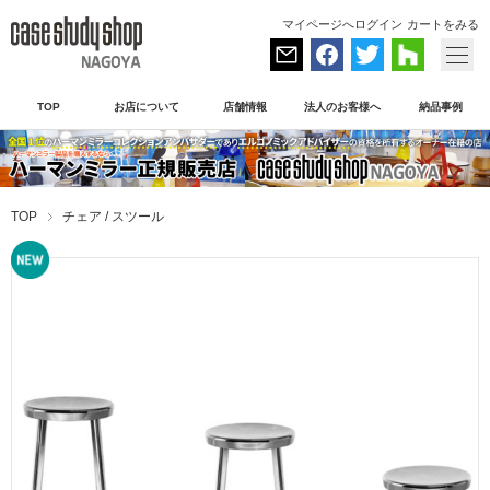
マイページへログイン
カートをみる
TOP
お店について
店舗情報
法人のお客様へ
納品事例
TOP
チェア / スツール