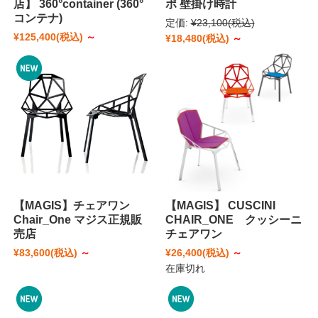
店】 360°container (360°
ポ 壁掛け時計
コンテナ)
定価:
¥23,100
(税込)
¥125,400
(税込)
～
¥18,480
(税込)
～
【MAGIS】チェアワン
【MAGIS】 CUSCINI
Chair_One マジス正規販
CHAIR_ONE クッシーニ
売店
チェアワン
¥83,600
(税込)
～
¥26,400
(税込)
～
在庫切れ