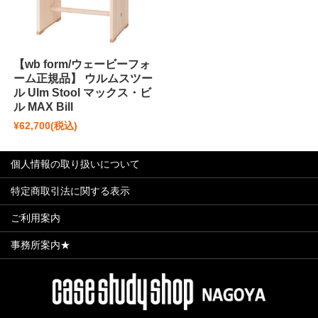
【wb form/ウェービーフォ
ーム正規品】 ウルムスツー
ル Ulm Stool マックス・ビ
ル MAX Bill
¥62,700
(税込)
個人情報の取り扱いについて
特定商取引法に関する表示
ご利用案内
事務所案内★