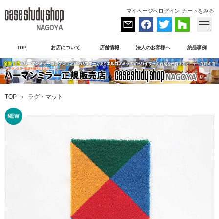
マイページへログイン
カートをみる
TOP
お店について
店舗情報
法人のお客様へ
納品事例
TOP
ラグ・マット