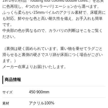
1972年の作品「rotating four colored double cores.」を忠実
に色再現し、4つのカラーバリエーションから選べます。
ふっくら柔らかい15mmパイルのアクリル素材で、床暖房に
も対応。鮮やかな色と高い耐久性を備え、お手入れも簡単
です。
中央部の色が異なるので、カラバリの判断はそこをご覧く
ださい。
（裏側は硬く固められています。重い物を乗せてラグごと
滑らせると裏側の硬さでスリ跡が床面につく場合がござい
ます。）
メーカー在庫よりお届けいたします。
商品情報
450 900mm
サイズ
アクリル100%
素材