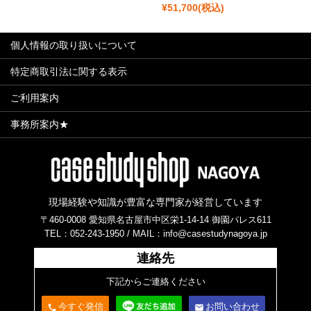
¥51,700
(税込)
個人情報の取り扱いについて
特定商取引法に関する表示
ご利用案内
事務所案内★
現場経験や知識が豊富な専門家が経営しています
〒460-0008 愛知県名古屋市中区栄1-14-14 御園パレス611
TEL：052-243-1950 /
MAIL：info@casestudynagoya.jp
連絡先
下記からご連絡ください
今すぐ発信
お問い合わせ
call
email