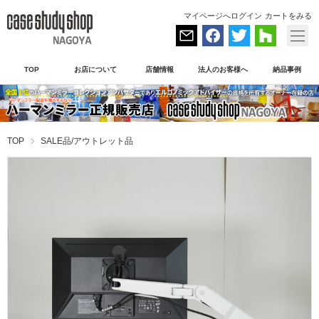
マイページへログイン
カートをみる
TOP
お店について
店舗情報
法人のお客様へ
納品事例
TOP
SALE品/アウトレット品