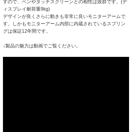
すので、ペンやタッチスクリーンとの相性は抜群です。(デ
ィスプレイ耐荷重9kg)
デザインが良くさらに動きも非常に良いモニターアームで
す。しかもモニターアーム内部に内蔵されているスプリン
グは保証12年間です。
↓製品の魅力は動画でご覧ください。