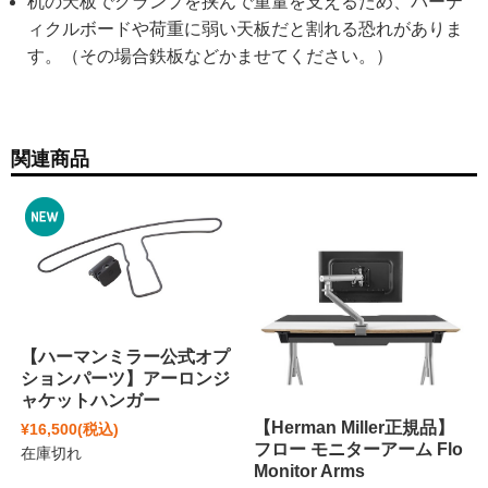
机の天板でクランプを挟んで重量を支えるため、パーテ
ィクルボードや荷重に弱い天板だと割れる恐れがありま
す。（その場合鉄板などかませてください。）
関連商品
【ハーマンミラー公式オプ
ションパーツ】アーロンジ
ャケットハンガー
【Herman Miller正規品】
¥16,500
(税込)
フロー モニターアーム Flo
在庫切れ
Monitor Arms