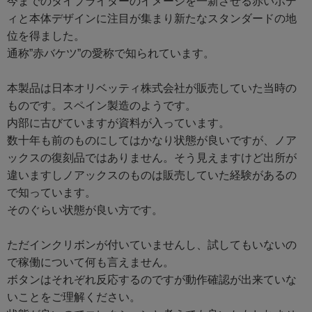
今までのタイプライターのイメージを一新させる赤いボデ
ィと本体デザインに注目が集まり新たなスタンダードの地
位を得ました。
通称”赤バケツ”の愛称で知られています。
本製品は日本オリベッティ株式会社が販売していた当時の
ものです。スペイン製造のようです。
内部に古びていますが資料が入っています。
数十年も前のものにしてはかなり状態が良いですが、ノア
ックスの復刻品ではありません。そう見えますけど出所が
違いますしノアックスのものは販売していた経験があるの
で知っています。
そのぐらい状態が良い方です。
ただインクリボンが付いていませんし、試してもいないの
で稼働について何も言えません。
ボタンはそれぞれ反応するのですが動作確認が出来ていな
いことをご理解ください。