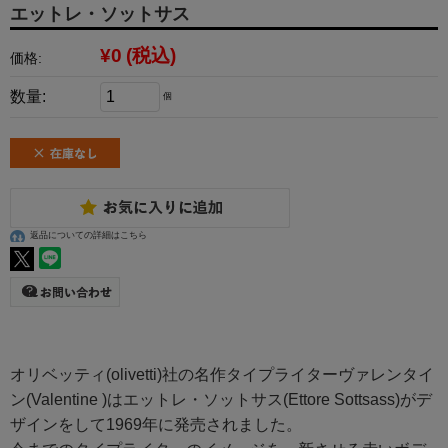
エットレ・ソットサス
¥0
(税込)
価格:
数量:
個
返品についての詳細はこちら
オリベッティ(olivetti)社の名作タイプライターヴァレンタイ
ン(Valentine )はエットレ・ソットサス(Ettore Sottsass)がデ
ザインをして1969年に発売されました。