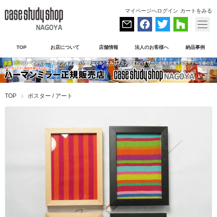
マイページへログイン
カートをみる
TOP
お店について
店舗情報
法人のお客様へ
納品事例
TOP
ポスター / アート