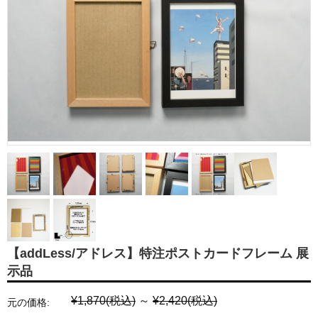
【addLess/アドレス】特注ポストカードフレーム 展
示品
¥1,870
(税込)
～
¥2,420
(税込)
元の価格: