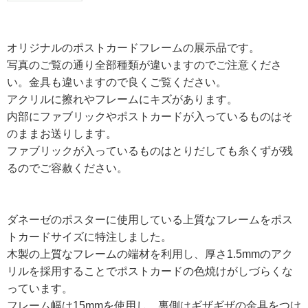
オリジナルのポストカードフレームの展示品です。
写真のご覧の通り全部種類が違いますのでご注意くださ
い。金具も違いますので良くご覧ください。
アクリルに擦れやフレームにキズがあります。
内部にファブリックやポストカードが入っているものはそ
のままお送りします。
ファブリックが入っているものはとりだしても糸くずが残
るのでご容赦ください。
ダネーゼのポスターに使用している上質なフレームをポス
トカードサイズに特注しました。
木製の上質なフレームの端材を利用し、厚さ1.5mmのアク
リルを採用することでポストカードの色焼けがしづらくな
っています。
フレーム幅は15mmを使用し、裏側はギザギザの金具をつけ