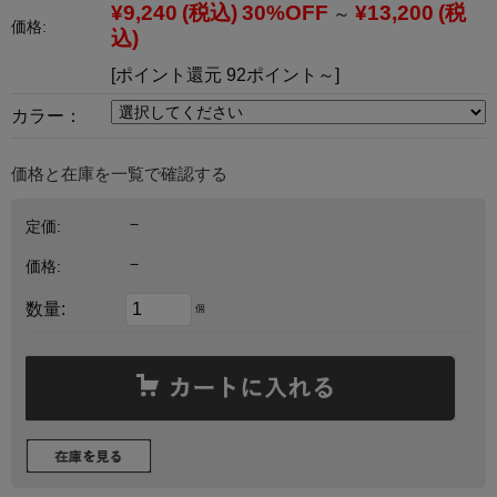
¥9,240
(税込)
30%OFF
¥13,200
(税
～
価格:
込)
[ポイント還元 92ポイント～]
カラー：
価格と在庫を一覧で確認する
－
定価:
－
価格:
数量:
個