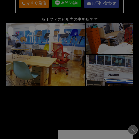
今すぐ発信
お問い合わせ
call
email
※オフィスビル内の事務所です