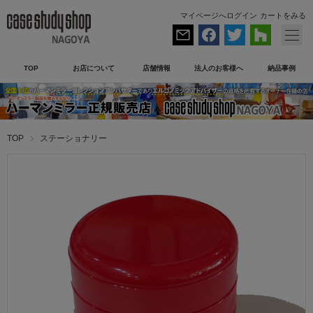
マイページへログイン
カートをみる
TOP
お店について
店舗情報
法人のお客様へ
納品事例
TOP
ステーショナリー