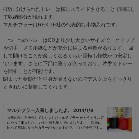
4段に分けられたトレーは横にスライドさせることで回転し
て収納部分が現れます。
マルチプラーはREXITE社の代表的な小物入れです。
一つ一つのトレーはCDより少し大きいサイズで、クリップ
や切手、メモ用紙などが充分に納まる容量があります。 回
して開けることが楽しくなるくらい回転も軽快かつ安定し
ています。さらに下部に重りが入っており、片手でトレー
を回すことが可能です。
閉まった状態だと中身が見えないのでデスク上をすっきり
ときれいに整頓してくれます。