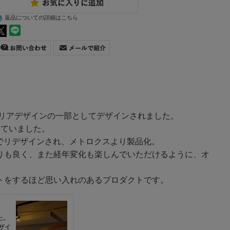
返品についての詳細はこちら
テリアデザインの一部としてデザインされました。
していました。
ズでリデザインされ、メトロクスより製品化。
りも良く、また経年変化も楽しんでいただけるように、オ
トをするほど思い入れのあるプロダクトです。