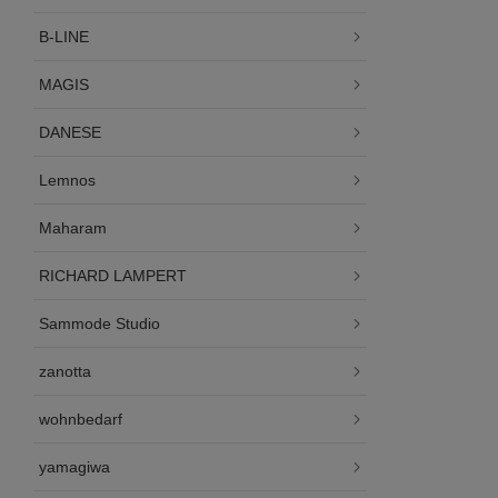
B-LINE
MAGIS
DANESE
Lemnos
Maharam
RICHARD LAMPERT
Sammode Studio
zanotta
wohnbedarf
yamagiwa