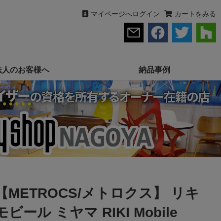
マイページへログイン
カートをみる
法人のお客様へ
納品事例
【METROCS/メトロクス】 リキ
モビール ミヤマ RIKI Mobile