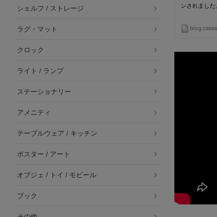
シェルフ / ストレージ
ラグ・マット
クロック
ライト / ランプ
ステーショナリー
アメニティ
テーブルウェア / キッチン
ポスター / アート
オブジェ / トイ / モビール
ブック
その他