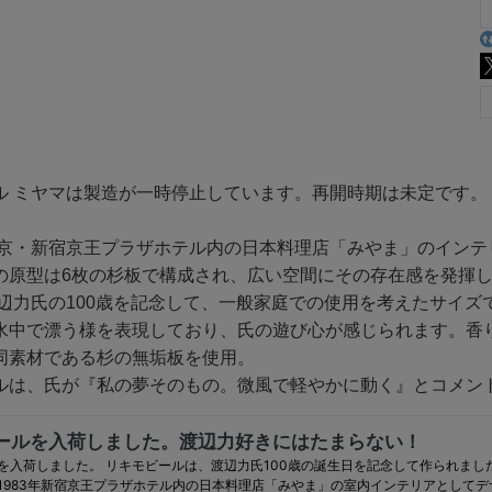
ル ミヤマは製造が一時停止しています。再開時期は未定です。
、東京・新宿京王プラザホテル内の日本料理店「みやま」のイン
の原型は6枚の杉板で構成され、広い空間にその存在感を発揮
、渡辺力氏の100歳を記念して、一般家庭での使用を考えたサイ
水中で漂う様を表現しており、氏の遊び心が感じられます。香
同素材である杉の無垢板を使用。
ルは、氏が『私の夢そのもの。微風で軽やかに動く』とコメン