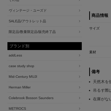
ヴィンテージ・ユーズド
商品情報
SALE品/アウトレット品
サイズ
限定品/数量限定品/販売終了品
ブランド別
素材
addLess
case study shop
備考
Mid-Century MUJI
天然木を
Herman Miller
吊るす際
Colebrook Bosson Saunders
在庫がな
METROCS