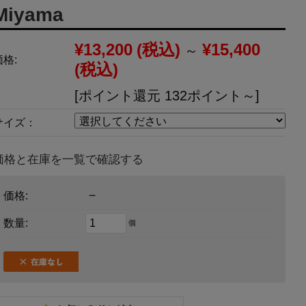
Miyama
¥13,200
(税込)
¥15,400
～
価格:
(税込)
[ポイント還元 132ポイント～]
サイズ：
価格と在庫を一覧で確認する
－
価格:
数量:
個