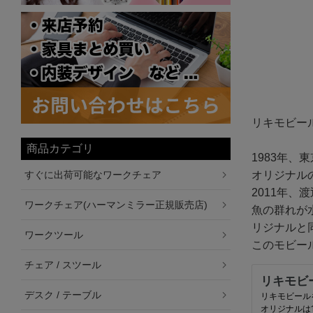
リキモビー
商品カテゴリ
1983年
オリジナル
すぐに出荷可能なワークチェア
2011年
ワークチェア(ハーマンミラー正規販売店)
魚の群れが
リジナルと
ワークツール
このモビー
チェア / スツール
デスク / テーブル