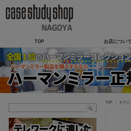
TOP
お店につい
TOP
オブジェ