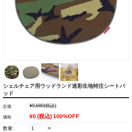
シェルチェア用ウッドランド迷彩生地特注シートパ
ッド
¥9,680
(税込)
定価:
¥0
(税込)
100%OFF
価格:
数量:
個