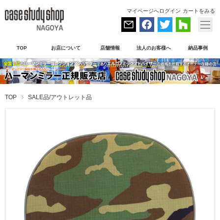
マイページへログイン
カートをみる
TOP
お店について
店舗情報
法人のお客様へ
納品事例
TOP
SALE品/アウトレット品