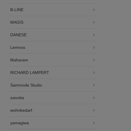
B-LINE
MAGIS
DANESE
Lemnos
Maharam
RICHARD LAMPERT
Sammode Studio
zanotta
wohnbedarf
yamagiwa