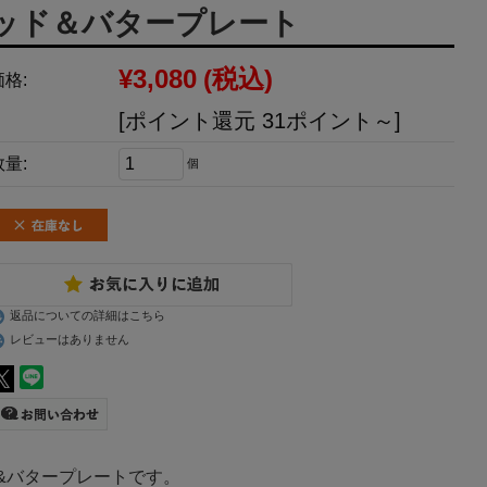
ッド＆バタープレート
¥3,080
(税込)
価格:
[ポイント還元 31ポイント～]
数量:
個
返品についての詳細はこちら
レビューはありません
レッド&バタープレートです。