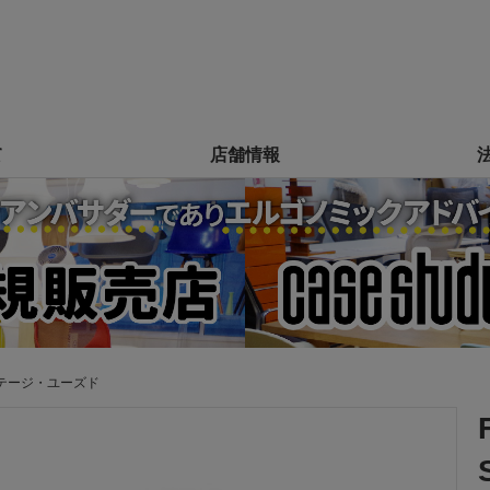
て
店舗情報
テージ・ユーズド