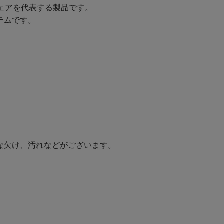
ェアを代表する製品です。
テムです。
な欠け、汚れなどがございます。