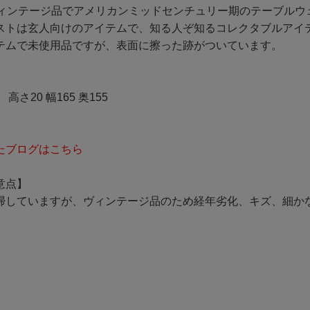
ヴィンテージ品でアメリカンミッドセンチュリー期のテーブルウ
ストは玄人向けのアイテムで、知る人ぞ知るコレクタブルアイ
テムで未使用品ですが、表面に擦った跡がついています。
 高さ20 幅165 奥155
たブログはこちら
意点】
掃していますが、ヴィンテージ品のため経年劣化、キズ、細か