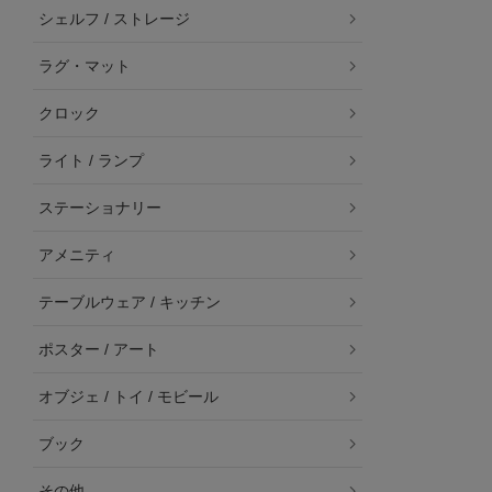
シェルフ / ストレージ
ラグ・マット
クロック
ライト / ランプ
ステーショナリー
アメニティ
テーブルウェア / キッチン
ポスター / アート
オブジェ / トイ / モビール
ブック
その他