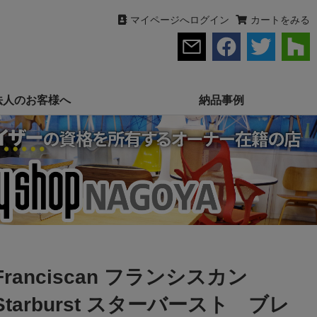
マイページへログイン
カートをみる
法人のお客様へ
納品事例
Franciscan フランシスカン
Starburst スターバースト ブレ