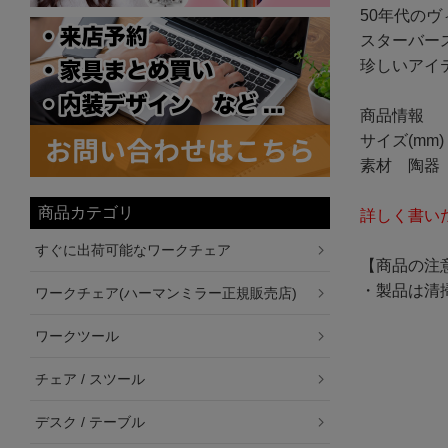
50年代の
スターバー
珍しいアイ
商品情報
サイズ(mm)
素材 陶器
商品カテゴリ
詳しく書い
すぐに出荷可能なワークチェア
【商品の注
・製品は清
ワークチェア(ハーマンミラー正規販売店)
ワークツール
チェア / スツール
デスク / テーブル