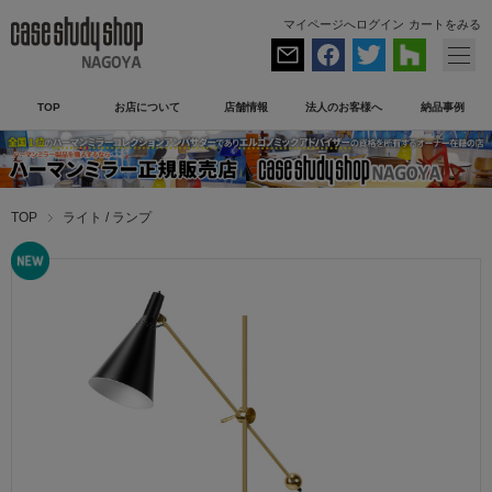
マイページへログイン
カートをみる
TOP
お店について
店舗情報
法人のお客様へ
納品事例
TOP
ライト / ランプ