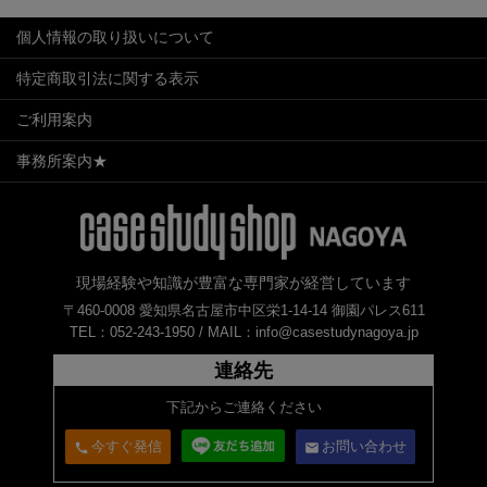
個人情報の取り扱いについて
特定商取引法に関する表示
ご利用案内
事務所案内★
現場経験や知識が豊富な専門家が経営しています
〒460-0008 愛知県名古屋市中区栄1-14-14 御園パレス611
TEL：052-243-1950 /
MAIL：info@casestudynagoya.jp
連絡先
下記からご連絡ください
今すぐ発信
お問い合わせ
call
email