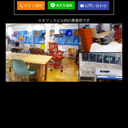
今すぐ発信
お問い合わせ
call
email
※オフィスビル内の事務所です