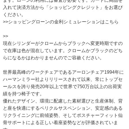
ます。ローンの利用には審査が必要です。カートに商品を
入れて決済方法から「ショッピングクレジット」をお選び
ください。
>>ショッピングローンの金利シミュレーションはこちら
>>
現在シリンダーがクロームからブラックへ変更時期ですの
で在庫は色が混在しています。クロームかブラックのどち
らになるかはわかりませんのでご容赦ください。
世界最高峰のワークチェアであるアーロンチェア1994年に
ハーマンミラー社よりリリースされて以来、常にトップセ
ールスを誇り発売20年以上で世界で750万台以上の出荷実
績を持つ椅子です。
優れたデザイン、環境に配慮した素材選びと生産体制、背
と座を快適にするペリクルサスペンション、安定感のある
リクライニングに前傾姿勢、そしてポスチャーフィット仙
骨サポートによる正しい着座姿勢などが評価されていま