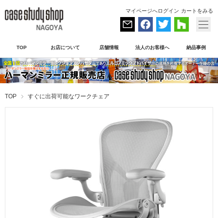
マイページへログイン
カートをみる
TOP
お店について
店舗情報
法人のお客様へ
納品事例
TOP
すぐに出荷可能なワークチェア