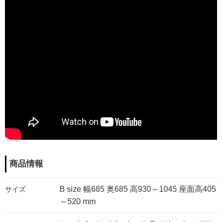
商品情報
B size 幅685 奥685 高930～1045 座面高405
サイズ
～520 mm