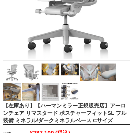
【在庫あり】【ハーマンミラー正規販売店】アーロ
ンチェア リマスタード ポスチャーフィットSL フル
装備 ミネラル/ダークミネラルベース Cサイズ
¥287,100
(税込)