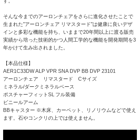
す。
そんな今までのアーロンチェアをさらに進化させたことで
生まれた
”アーロンチェア リマスタード”
は健康に良いデザ
インと多彩な機能を持ち、いままで20年間以上に渡る販売
実績から培った技術的かつ人間工学的な機能を開発期間を3
年かけて生み出されました。
【本品仕様】
AER1C33DW ALP VPR SNA DVP BB DVP 23101
アーロンチェア リマスタード Cサイズ
ミネラル/ダークミネラルベース
ポスチャーフィットSL フル装備
ビニールアーム
BBキャスター ※木床、カーペット、リノリウムなどで使え
ます。石やコンクリの上では使えません。