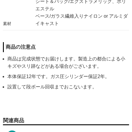
シート＆バック/エクストラメリック、ポリ
エステル
ベース/ガラス繊維入りナイロン or アルミダ
イキャスト
素材
商品の注意点
商品は完成状態でお届けします。製造上の都合による小
キズやスリ跡などがある場合がございます。
本体保証12年です。ガス圧シリンダー保証2年。
設置して段ボール回収までおこないます。
関連商品