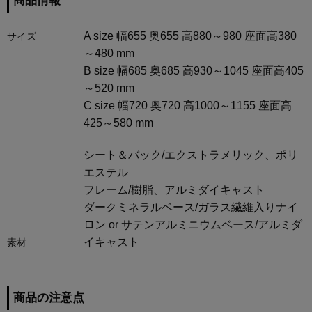
商品情報
A size 幅655 奥655 高880～980 座面高380
サイズ
～480 mm
B size 幅685 奥685 高930～1045 座面高405
～520 mm
C size 幅720 奥720 高1000～1155 座面高
425～580 mm
シート＆バック/エクストラメリック、ポリ
エステル
フレーム/樹脂、アルミダイキャスト
ダークミネラルベース/ガラス繊維入りナイ
ロン or サテンアルミニウムベース/アルミダ
イキャスト
素材
商品の注意点