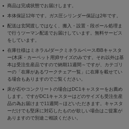
商品は完成状態でお届けします。
本体保証12年です。ガス圧シリンダー保証は2年です。
配送は玄関渡しではなく、搬入・設置・段ボール処理ま
で行うツーマン配送でお届けしています。無料サービス
をしています。
在庫仕様はミネラル/ダークミネラルベース/BBキャスタ
ー(木床・カーペット用)Bサイズのみです。それ以外は基
本は受注生産品ですので納期11週間～ですが、カテゴリ
ーの「在庫があるワークチェア一覧」に在庫を載せてい
る場合もありますのでご覧ください。
床が石やコンクリートの場合はDC1キャスターをお薦め
します。ですがDC1キャスターはどのサイズも受注生産
品の為お届けまで11週間～ほどいただきます。キャスタ
ーだけでも堅床に対応したものが欲しい場合はご提案が
ありますので別途ご相談ください。