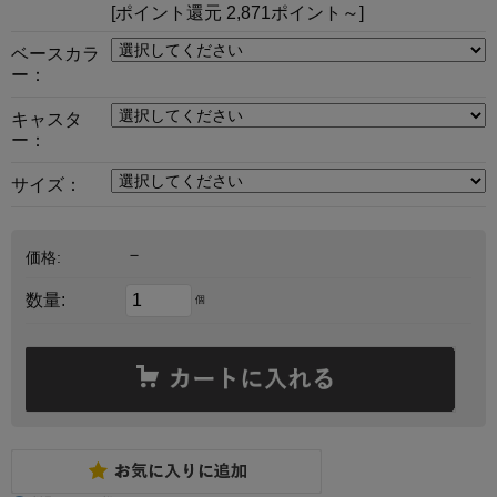
[ポイント還元 2,871ポイント～]
ベースカラ
ー：
キャスタ
ー：
サイズ：
－
価格:
数量:
個