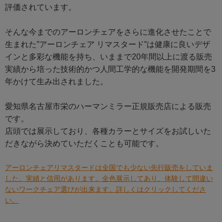
評価されています。
そんな今までのアーロンチェアをさらに進化させたことで
生まれた”アーロンチェア リマスタード”は健康に良いデザ
インと多彩な機能を持ち、いままで20年間以上に渡る販売
実績から培った技術的かつ人間工学的な機能を開発期間を3
年かけて生み出されました。
愛知県名古屋市栄のハーマンミラー正規販売店による販売
です。
店頭では展示しており、各種カラーとサイズをお試しいた
だきながら決めていただくことも可能です。
アーロンチェアリマスタードは全国でも少ない先行販売をしていま
した。実績と信用があります。全色展示してあり、体験して間違い
ないワークチェア選びが出来ます。詳しくはクリックしてくださ
い。