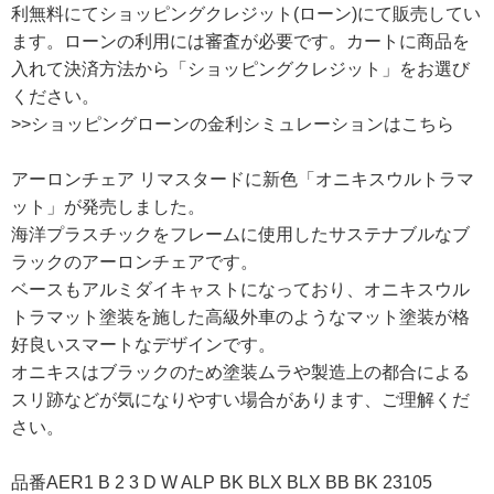
利無料にてショッピングクレジット(ローン)にて販売してい
ます。ローンの利用には審査が必要です。カートに商品を
入れて決済方法から「ショッピングクレジット」をお選び
ください。
>>ショッピングローンの金利シミュレーションはこちら
アーロンチェア リマスタードに新色「オニキスウルトラマ
ット」が発売しました。
海洋プラスチックをフレームに使用したサステナブルなブ
ラックのアーロンチェアです。
ベースもアルミダイキャストになっており、オニキスウル
トラマット塗装を施した高級外車のようなマット塗装が格
好良いスマートなデザインです。
オニキスはブラックのため塗装ムラや製造上の都合による
スリ跡などが気になりやすい場合があります、ご理解くだ
さい。
品番AER1 B 2 3 D W ALP BK BLX BLX BB BK 23105