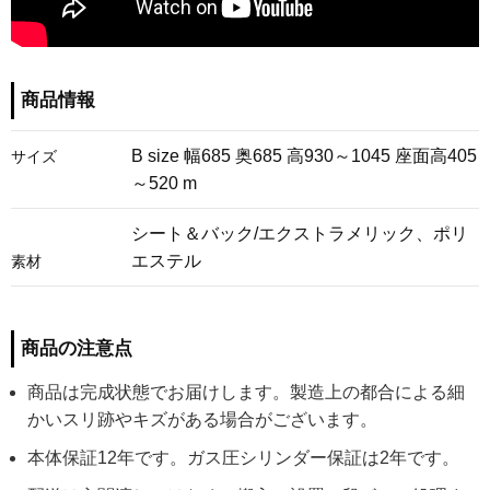
商品情報
B size 幅685 奥685 高930～1045 座面高405
サイズ
～520 m
シート＆バック/エクストラメリック、ポリ
エステル
素材
商品の注意点
商品は完成状態でお届けします。製造上の都合による細
かいスリ跡やキズがある場合がございます。
本体保証12年です。ガス圧シリンダー保証は2年です。