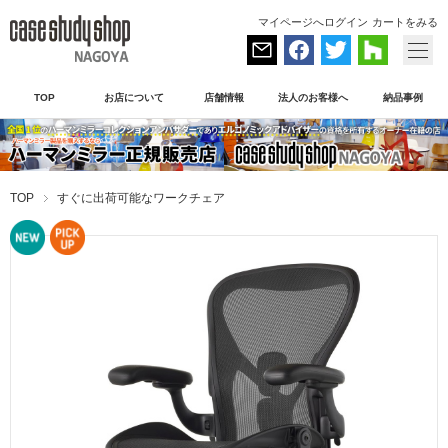
マイページへログイン
カートをみる
TOP
お店について
店舗情報
法人のお客様へ
納品事例
TOP
すぐに出荷可能なワークチェア