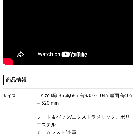
商品情報
B size 幅685 奥685 高930～1045 座面高405
サイズ
～520 mm
シート＆バック/エクストラメリック、ポリ
エステル
アームレスト/本革