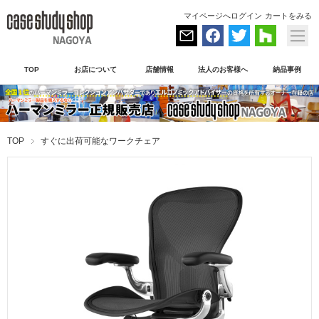
マイページへログイン
カートをみる
TOP
お店について
店舗情報
法人のお客様へ
納品事例
TOP
すぐに出荷可能なワークチェア