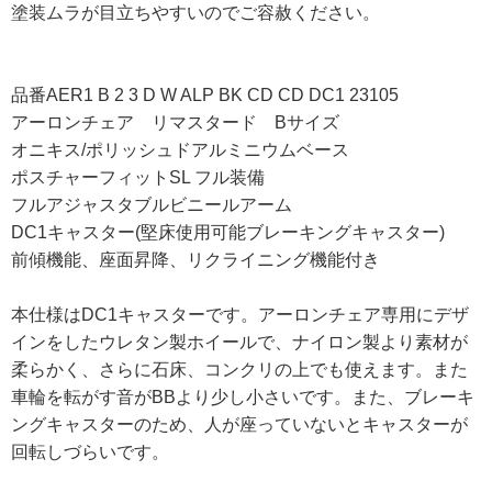
塗装ムラが目立ちやすいのでご容赦ください。
品番AER1 B 2 3 D W ALP BK CD CD DC1 23105
アーロンチェア リマスタード Bサイズ
オニキス/ポリッシュドアルミニウムベース
ポスチャーフィットSL フル装備
フルアジャスタブルビニールアーム
DC1キャスター(堅床使用可能ブレーキングキャスター)
前傾機能、座面昇降、リクライニング機能付き
本仕様はDC1キャスターです。アーロンチェア専用にデザ
インをしたウレタン製ホイールで、ナイロン製より素材が
柔らかく、さらに石床、コンクリの上でも使えます。また
車輪を転がす音がBBより少し小さいです。また、ブレーキ
ングキャスターのため、人が座っていないとキャスターが
回転しづらいです。