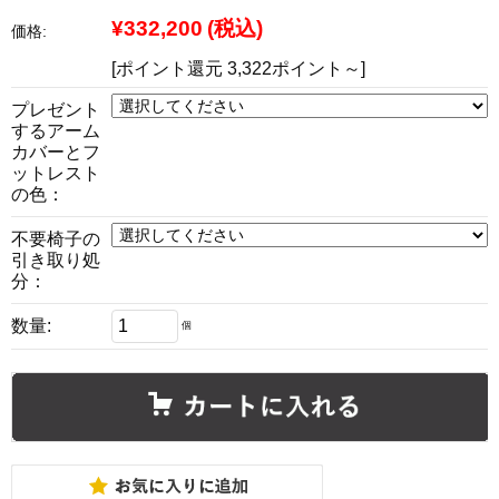
¥332,200
(税込)
価格:
[ポイント還元 3,322ポイント～]
プレゼント
するアーム
カバーとフ
ットレスト
の色：
不要椅子の
引き取り処
分：
数量:
個