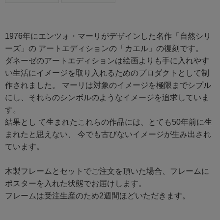
1976年にエンツォ・マーリがデザインした名作「自然シリ
ーズ」の アートエディションの「カエル」の復刻です。
ダネーゼのアートエディションは絵画よりも手に入れやす
い生活にイメージを取り入れるためのプロダクトとして制
作されました。 マーリは対象のイメージを極限までシプル
にし、それらのシンボルのようなイメージを追求していま
す。
結果とし て生まれたこれらの作品には、とても50年前に生
まれたと思えない、 今でも古びないイメージが生み出され
ています。
木製フレームとセットでご注文を頂いた場合、フレームに
ポスターを入れた状態でお届けします。
フレームは受注生産のため2週間ほどいただきます。