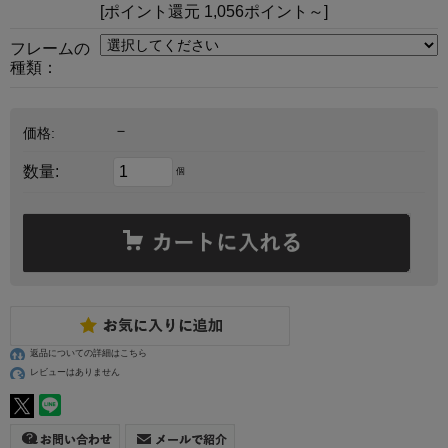
[ポイント還元 1,056ポイント～]
フレームの
種類：
－
価格:
数量:
個
返品についての詳細はこちら
レビューはありません