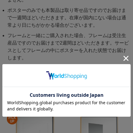
ポスターのみでも本製品は取り寄せ品ですのでお届けま
で一週間ほどいただきます。在庫が国内にない場合は通
常より日にちがかかる場合がございます。
フレームと一緒にご購入された場合、フレームは受注生
産品ですのでお届けまで2週間ほどいただきます。サービ
スとしてフレームの中にポスターを入れた状態でお届け
します。
フレームだけご注文いただいた場合は別途配送料をご請
求させていただきます。ご了承ください。
関連商品