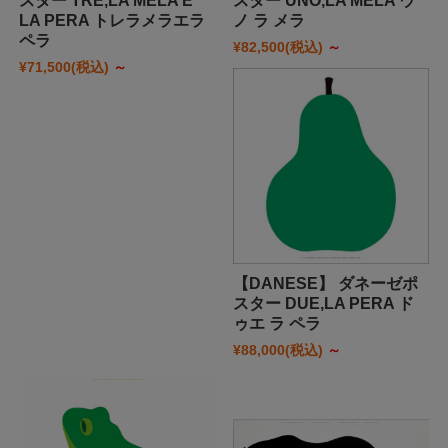
スター TRE,LA MELA E
スター UNO,LA MELA ウ
LA PERA トレラメラエラ
ノ ラ メラ
ペラ
¥82,500
(税込)
～
¥71,500
(税込)
～
【DANESE】 ダネーゼポ
スター DUE,LA PERA ド
ゥエ ラ ペラ
¥88,000
(税込)
～