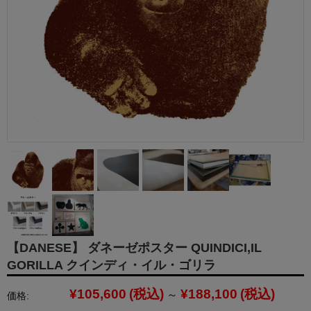
【DANESE】 ダネーゼポスター QUINDICI,IL
GORILLA クインディ・イル・ゴリラ
¥105,600
(税込)
¥188,100
(税込)
～
価格: