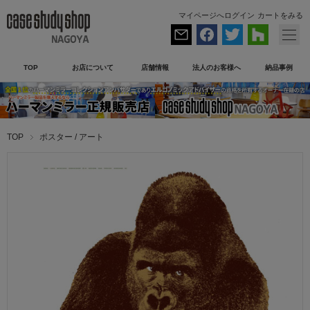
マイページへログイン
カートをみる
TOP
お店について
店舗情報
法人のお客様へ
納品事例
TOP
ポスター / アート