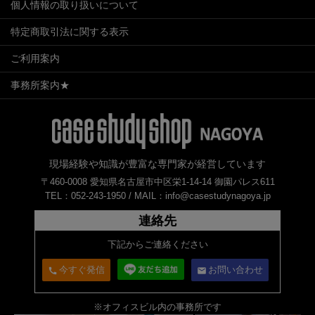
個人情報の取り扱いについて
特定商取引法に関する表示
ご利用案内
事務所案内★
現場経験や知識が豊富な専門家が経営しています
〒460-0008 愛知県名古屋市中区栄1-14-14 御園パレス611
TEL：052-243-1950 /
MAIL：info@casestudynagoya.jp
連絡先
下記からご連絡ください
今すぐ発信
お問い合わせ
call
email
※オフィスビル内の事務所です