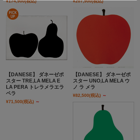
¥174,900
(税込)
¥207,900
(税込)
【DANESE】 ダネーゼポ
【DANESE】 ダネーゼポ
スター TRE,LA MELA E
スター UNO,LA MELA ウ
LA PERA トレラメラエラ
ノ ラ メラ
ペラ
¥82,500
(税込)
～
¥71,500
(税込)
～