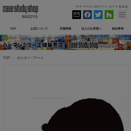
マイページへログイン
カートをみる
TOP
お店について
店舗情報
法人のお客様へ
納品事例
TOP
ポスター / アート