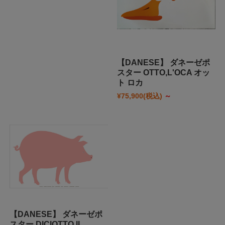
【DANESE】 ダネーゼポ
スター OTTO,L'OCA オッ
ト ロカ
¥75,900
(税込)
～
【DANESE】 ダネーゼポ
スター DICIOTTO,IL