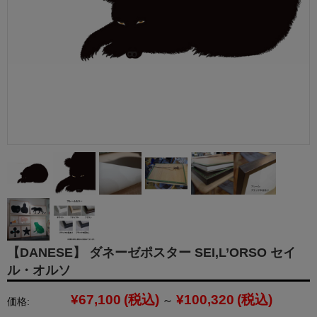
【DANESE】 ダネーゼポスター SEI,L’ORSO セイ
ル・オルソ
¥67,100
(税込)
¥100,320
(税込)
～
価格: