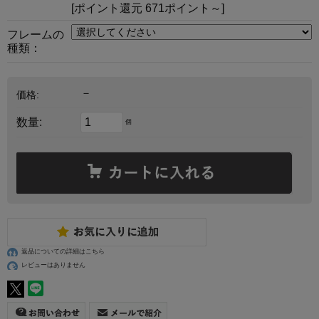
[ポイント還元 671ポイント～]
フレームの
種類：
－
価格:
数量:
個
返品についての詳細はこちら
レビューはありません