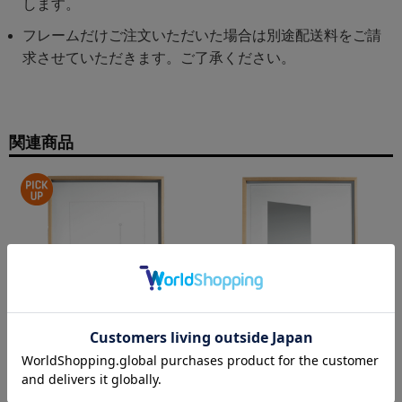
します。
フレームだけご注文いただいた場合は別途配送料をご請
求させていただきます。ご了承ください。
関連商品
DANESE ダネーゼ
DANESE ダネーゼ
Drawing No.12 （時計）
Drawing No.13